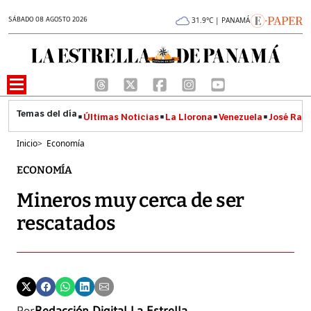
SÁBADO 08 AGOSTO 2026
31.9°C | PANAMÁ
Últimas Noticias
La Llorona
Venezuela
José Raúl
Inicio
>
Economía
ECONOMÍA
Mineros muy cerca de ser
rescatados