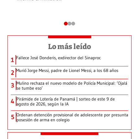
Lo más leído
Fallece José Donderis, exdirector del Sinaproc
1
Murió Jorge Messi, padre de Lionel Messi, a los 68 años
2
Mulino rechaza el nuevo modelo de Policía Municipal: ‘Ojalá
3
se tumbe eso’
Pirámide de Lotería de Panamá | sorteo de este 9 de
4
agosto de 2026, según la IA
Ordenan detención provisional de adolescente por presunta
5
posesión de arma en colegio