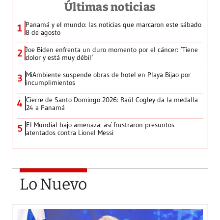
Últimas noticias
Panamá y el mundo: las noticias que marcaron este sábado
1
8 de agosto
Joe Biden enfrenta un duro momento por el cáncer: ‘Tiene
2
dolor y está muy débil’
MiAmbiente suspende obras de hotel en Playa Bijao por
3
incumplimientos
Cierre de Santo Domingo 2026: Raúl Cogley da la medalla
4
24 a Panamá
El Mundial bajo amenaza: así frustraron presuntos
5
atentados contra Lionel Messi
Lo Nuevo