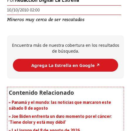
Por
Redacción Digital La Estrella
10/10/2010 02:00
Mineros muy cerca de ser rescatados
Encuentra más de nuestra cobertura en los resultados
de búsqueda.
Agrega La Estrella en Google ↗️
Panamá y el mundo: las noticias que marcaron este
sábado 8 de agosto
Joe Biden enfrenta un duro momento por el cáncer:
‘Tiene dolor y está muy débil’
La Llorona del 8 de agosto de 2026