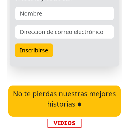
No te pierdas nuestras mejores
historias
VIDEOS