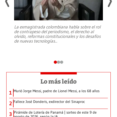
La exmagistrada colombiana habla sobre el rol
de contrapeso del periodismo, el derecho al
olvido, reformas constitucionales y los desafíos
de nuevas tecnologías
...
Lo más leído
Murió Jorge Messi, padre de Lionel Messi, a los 68 años
1
Fallece José Donderis, exdirector del Sinaproc
2
Pirámide de Lotería de Panamá | sorteo de este 9 de
3
agosto de 2026, según la IA