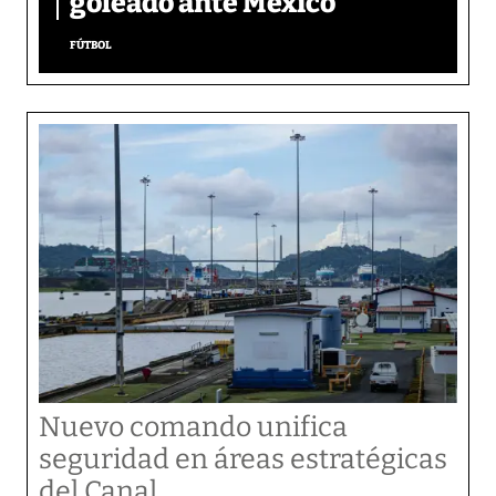
goleado ante México
FÚTBOL
Nuevo comando unifica
seguridad en áreas estratégicas
del Canal