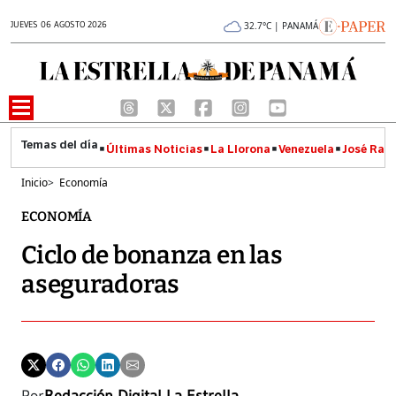
JUEVES 06 AGOSTO 2026
32.7°C | PANAMÁ
Últimas Noticias
La Llorona
Venezuela
José Raúl
Inicio
>
Economía
ECONOMÍA
Ciclo de bonanza en las
aseguradoras