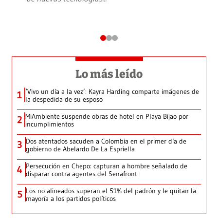
Lo más leído
‘Vivo un día a la vez’: Kayra Harding comparte imágenes de
1
la despedida de su esposo
MiAmbiente suspende obras de hotel en Playa Bijao por
2
incumplimientos
Dos atentados sacuden a Colombia en el primer día de
3
gobierno de Abelardo De La Espriella
Persecución en Chepo: capturan a hombre señalado de
4
disparar contra agentes del Senafront
Los no alineados superan el 51% del padrón y le quitan la
5
mayoría a los partidos políticos