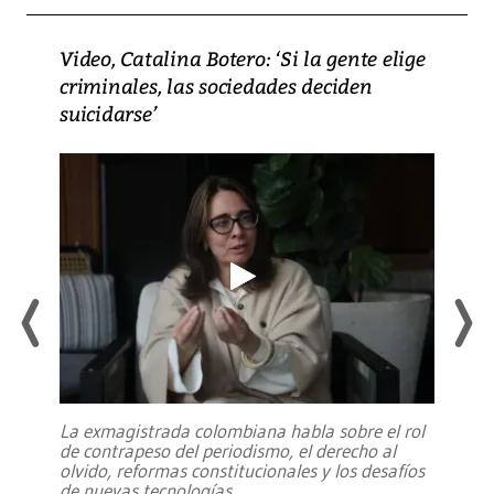
Video, Catalina Botero: ‘Si la gente elige
criminales, las sociedades deciden
suicidarse’
La exmagistrada colombiana habla sobre el rol
de contrapeso del periodismo, el derecho al
olvido, reformas constitucionales y los desafíos
de nuevas tecnologías
...