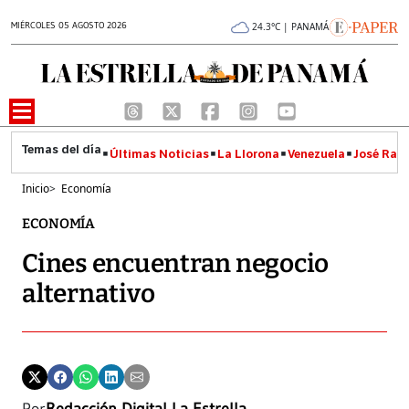
MIÉRCOLES 05 AGOSTO 2026
24.3°C | PANAMÁ
Últimas Noticias
La Llorona
Venezuela
José Raúl
Inicio
>
Economía
ECONOMÍA
Cines encuentran negocio
alternativo