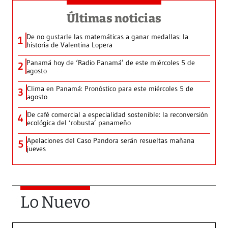
Últimas noticias
De no gustarle las matemáticas a ganar medallas: la
1
historia de Valentina Lopera
Panamá hoy de ‘Radio Panamá’ de este miércoles 5 de
2
agosto
Clima en Panamá: Pronóstico para este miércoles 5 de
3
agosto
De café comercial a especialidad sostenible: la reconversión
4
ecológica del ‘robusta’ panameño
Apelaciones del Caso Pandora serán resueltas mañana
5
jueves
Lo Nuevo