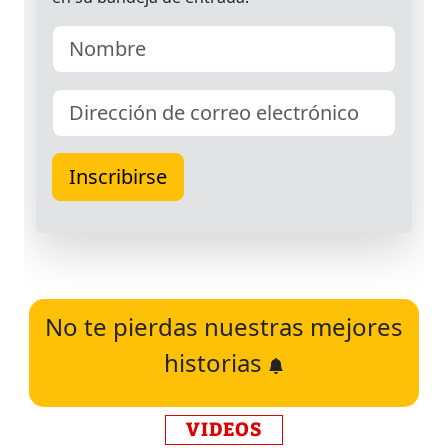
No te pierdas nuestras mejores
historias
VIDEOS