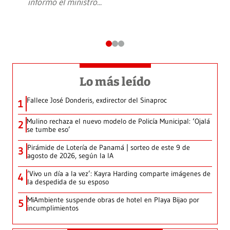
informó el ministro
...
Lo más leído
Fallece José Donderis, exdirector del Sinaproc
1
Mulino rechaza el nuevo modelo de Policía Municipal: ‘Ojalá
2
se tumbe eso’
Pirámide de Lotería de Panamá | sorteo de este 9 de
3
agosto de 2026, según la IA
‘Vivo un día a la vez’: Kayra Harding comparte imágenes de
4
la despedida de su esposo
MiAmbiente suspende obras de hotel en Playa Bijao por
5
incumplimientos