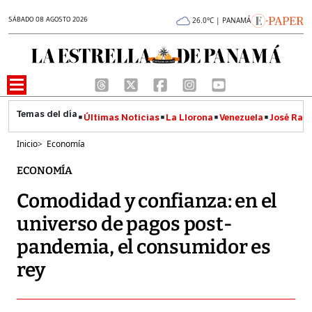
SÁBADO 08 AGOSTO 2026
26.0°C | PANAMÁ
Últimas Noticias
La Llorona
Venezuela
José Raúl
Inicio
>
Economía
ECONOMÍA
Comodidad y confianza: en el
universo de pagos post-
pandemia, el consumidor es
rey