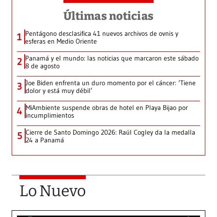
Últimas noticias
Pentágono desclasifica 41 nuevos archivos de ovnis y
1
esferas en Medio Oriente
Panamá y el mundo: las noticias que marcaron este sábado
2
8 de agosto
Joe Biden enfrenta un duro momento por el cáncer: ‘Tiene
3
dolor y está muy débil’
MiAmbiente suspende obras de hotel en Playa Bijao por
4
incumplimientos
Cierre de Santo Domingo 2026: Raúl Cogley da la medalla
5
24 a Panamá
Lo Nuevo