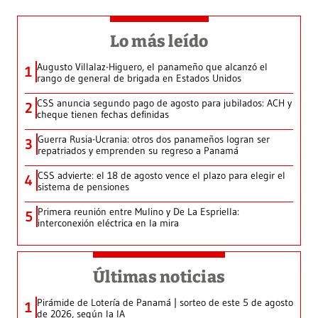
Lo más leído
Augusto Villalaz-Higuero, el panameño que alcanzó el
1
rango de general de brigada en Estados Unidos
CSS anuncia segundo pago de agosto para jubilados: ACH y
2
cheque tienen fechas definidas
Guerra Rusia-Ucrania: otros dos panameños logran ser
3
repatriados y emprenden su regreso a Panamá
CSS advierte: el 18 de agosto vence el plazo para elegir el
4
sistema de pensiones
Primera reunión entre Mulino y De La Espriella:
5
interconexión eléctrica en la mira
Últimas noticias
Pirámide de Lotería de Panamá | sorteo de este 5 de agosto
1
de 2026, según la IA