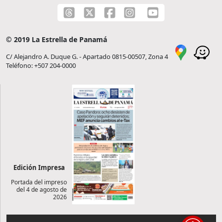
© 2019 La Estrella de Panamá
C/ Alejandro A. Duque G. - Apartado 0815-00507, Zona 4
Teléfono: +507 204-0000
Edición Impresa
Portada del impreso
del 4 de agosto de
2026