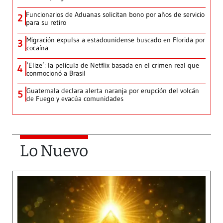
Funcionarios de Aduanas solicitan bono por años de servicio
2
para su retiro
Migración expulsa a estadounidense buscado en Florida por
3
cocaína
‘Elize’: la película de Netflix basada en el crimen real que
4
conmocionó a Brasil
Guatemala declara alerta naranja por erupción del volcán
5
de Fuego y evacúa comunidades
Lo Nuevo