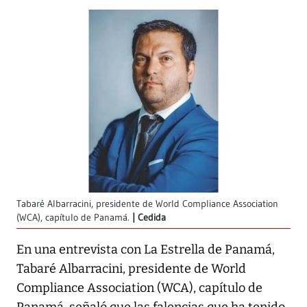
Tabaré Albarracini, presidente de World Compliance Association
(WCA), capítulo de Panamá.
Cedida
En una entrevista con
La Estrella de Panamá
,
Tabaré Albarracini, presidente de World
Compliance Association (WCA), capítulo de
Panamá, señaló que las falencias que ha tenido