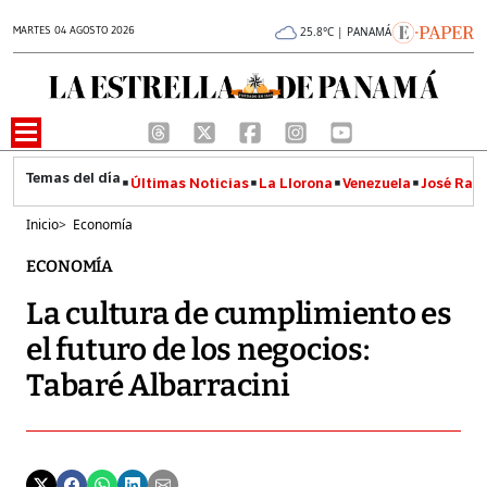
MARTES 04 AGOSTO 2026
25.8°C | PANAMÁ
Últimas Noticias
La Llorona
Venezuela
José Raúl
Inicio
>
Economía
ECONOMÍA
La cultura de cumplimiento es
el futuro de los negocios:
Tabaré Albarracini