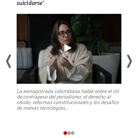
suicidarse’
La exmagistrada colombiana habla sobre el rol
de contrapeso del periodismo, el derecho al
olvido, reformas constitucionales y los desafíos
de nuevas tecnologías
...