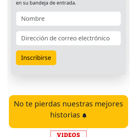
No te pierdas nuestras mejores
historias
VIDEOS