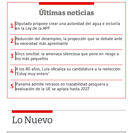
Últimas noticias
Diputado propone crear una autoridad del agua e incluirla
1
en la Ley de la APP
Reducción del desempleo, la proyección que se debate ante
2
la necesidad más apremiante
Virus sincitial: la amenaza silenciosa que pone en riesgo a
3
los más pequeños
A los 80 años, Lula oficializa su candidatura a la reelección:
4
‘Estoy muy entero’
Panamá admite retrasos en trazabilidad pesquera y
5
evaluación de la UE se aplaza hasta 2027
Lo Nuevo