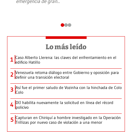
emergencia de gran
...
Lo más leído
Caso Alberto Llerena: las claves del enfrentamiento en el
1
edificio Hatillo
Venezuela retoma diálogo entre Gobierno y oposición para
2
definir una transición electoral
Así fue el primer saludo de Vozinha con la hinchada de Colo
3
Colo
DIJ habilita nuevamente la solicitud en línea del récord
4
policivo
Capturan en Chiriquí a hombre investigado en la Operación
5
Trillizas por nuevo caso de violación a una menor