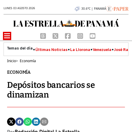
LUNES 03 AGOSTO 2026
30.6°C | PANAMÁ
Últimas Noticias
La Llorona
Venezuela
José Raúl
Inicio
>
Economía
ECONOMÍA
Depósitos bancarios se
dinamizan