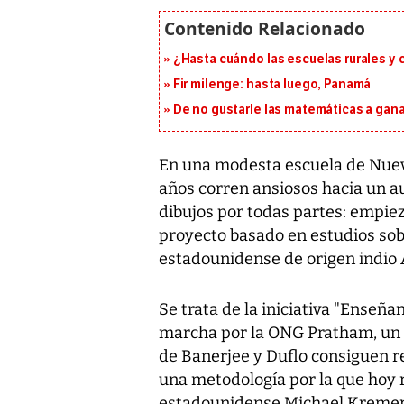
¿Hasta cuándo las escuelas rurales y
Fir milenge: hasta luego, Panamá
De no gustarle las matemáticas a ganar
En una modesta escuela de Nueva
años corren ansiosos hacia un aul
dibujos por todas partes: empie
proyecto basado en estudios sob
estadounidense de origen indio A
Se trata de la iniciativa "Enseñ
marcha por la ONG Pratham, un e
de Banerjee y Duflo consiguen r
una metodología por la que hoy 
estadounidense Michael Kremer