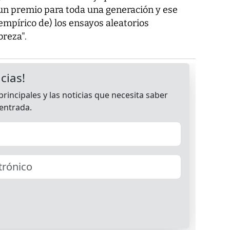
un premio para toda una generación y ese
mpírico de) los ensayos aleatorios
breza".