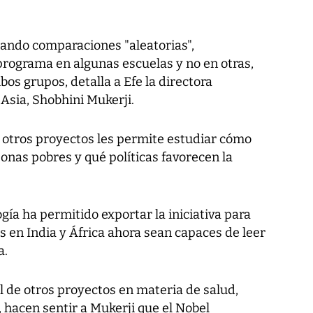
zando comparaciones "aleatorias",
rograma en algunas escuelas y no en otras,
os grupos, detalla a Efe la directora
 Asia, Shobhini Mukerji.
y otros proyectos les permite estudiar cómo
onas pobres y qué políticas favorecen la
gía ha permitido exportar la iniciativa para
 en India y África ahora sean capaces de leer
a.
l de otros proyectos en materia de salud,
 hacen sentir a Mukerji que el Nobel