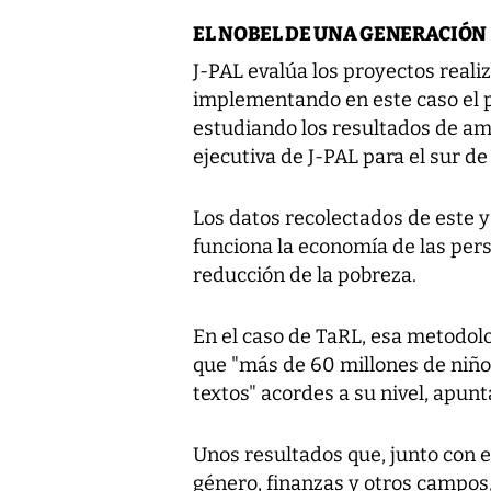
EL NOBEL DE UNA GENERACIÓN
J-PAL evalúa los proyectos reali
implementando en este caso el p
estudiando los resultados de amb
ejecutiva de J-PAL para el sur de
Los datos recolectados de este 
funciona la economía de las pers
reducción de la pobreza.
En el caso de TaRL, esa metodolo
que "más de 60 millones de niños
textos" acordes a su nivel, apunt
Unos resultados que, junto con e
género, finanzas y otros campos,