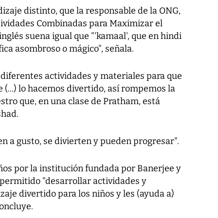
izaje distinto, que la responsable de la ONG,
ividades Combinadas para Maximizar el
nglés suena igual que "'kamaal', que en hindi
fica asombroso o mágico", señala.
diferentes actividades y materiales para que
(...) lo hacemos divertido, así rompemos la
stro que, en una clase de Pratham, está
shad.
ten a gusto, se divierten y pueden progresar".
os por la institución fundada por Banerjee y
 permitido "desarrollar actividades y
aje divertido para los niños y les (ayuda a)
oncluye.