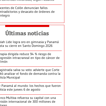
centes de Colón denuncian fallos
ntradictorios y desacato de órdenes de
integro
Últimas noticias
yiah Lide logra oro en gimnasia y Panamá
ista su cierre en Santo Domingo 2026
rapia dirigida reduce 94 % riesgo de
ogresión intracraneal en tipo de cáncer de
ulmón
gistrada salva su voto: advierte que Corte
itó analizar el fondo de demanda contra la
licía Municipal
 Panamá al mundo: los hechos que fueron
ticia este jueves 6 de agosto
nco Multiva refuerza su capital con una
isión internacional de 300 millones de
lares