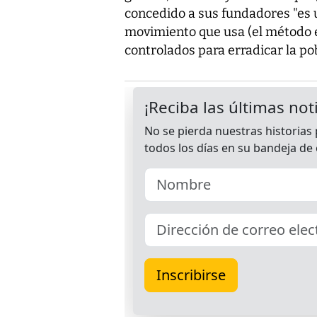
concedido a sus fundadores "es 
movimiento que usa (el método e
controlados para erradicar la po