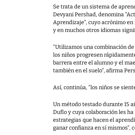
Se trata de un sistema de aprend
Devyani Pershad, denomina "Act
Aprendizaje", cuyo acrónimo en i
y en muchos otros idiomas signi
"Utilizamos una combinación de 
los niños progresen rápidamente 
barrera entre el alumno y el mae
también en el suelo", afirma Per
Así, continúa, "los niños se sien
Un método testado durante 15 añ
Duflo y cuya colaboración les ha
estrategias que hacen el aprendiz
ganar confianza en sí mismos", c