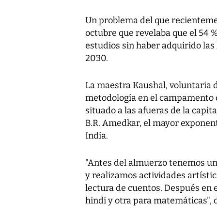
Un problema del que recientemen
octubre que revelaba que el 54 %
estudios sin haber adquirido las
2030.
La maestra Kaushal, voluntaria d
metodología en el campamento de
situado a las afueras de la capita
B.R. Amedkar, el mayor exponente 
India.
"Antes del almuerzo tenemos un p
y realizamos actividades artísti
lectura de cuentos. Después en
hindi y otra para matemáticas", d