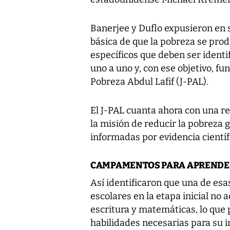
Banerjee y Duflo expusieron en s
básica de que la pobreza se pro
específicos que deben ser ident
uno a uno y, con ese objetivo, fu
Pobreza Abdul Lafif (J-PAL).
El J-PAL cuanta ahora con una r
la misión de reducir la pobreza 
informadas por evidencia científ
CAMPAMENTOS PARA APRENDER
Así identificaron que una de es
escolares en la etapa inicial no 
escritura y matemáticas, lo que
habilidades necesarias para su i