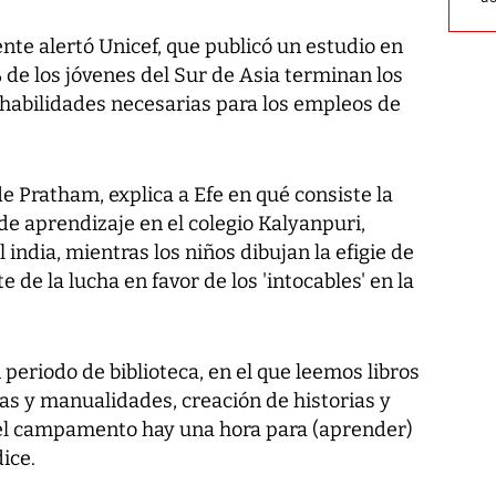
te alertó Unicef, que publicó un estudio en
 de los jóvenes del Sur de Asia terminan los
 habilidades necesarias para los empleos de
e Pratham, explica a Efe en qué consiste la
 aprendizaje en el colegio Kalyanpuri,
l india, mientras los niños dibujan la efigie de
de la lucha en favor de los 'intocables' en la
eriodo de biblioteca, en el que leemos libros
cas y manualidades, creación de historias y
 el campamento hay una hora para (aprender)
ice.