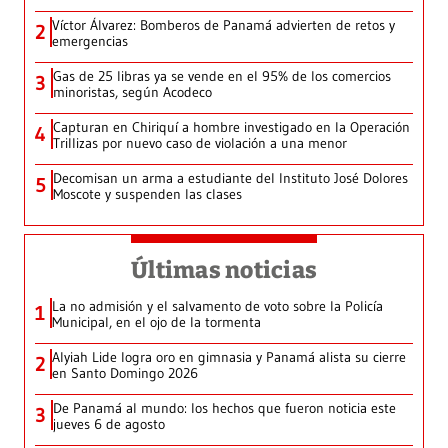
Víctor Álvarez: Bomberos de Panamá advierten de retos y
2
emergencias
Gas de 25 libras ya se vende en el 95% de los comercios
3
minoristas, según Acodeco
Capturan en Chiriquí a hombre investigado en la Operación
4
Trillizas por nuevo caso de violación a una menor
Decomisan un arma a estudiante del Instituto José Dolores
5
Moscote y suspenden las clases
Últimas noticias
La no admisión y el salvamento de voto sobre la Policía
1
Municipal, en el ojo de la tormenta
Alyiah Lide logra oro en gimnasia y Panamá alista su cierre
2
en Santo Domingo 2026
De Panamá al mundo: los hechos que fueron noticia este
3
jueves 6 de agosto