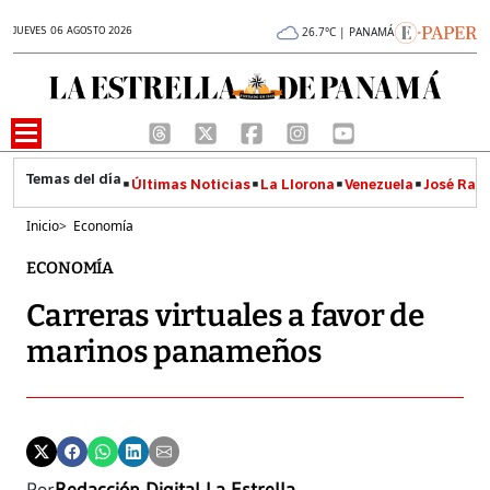
JUEVES 06 AGOSTO 2026
26.7°C | PANAMÁ
Últimas Noticias
La Llorona
Venezuela
José Raúl
Inicio
>
Economía
ECONOMÍA
Carreras virtuales a favor de
marinos panameños