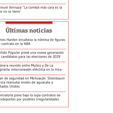
muel Vernaza: ‘La comida más cara es la
e no se tiene’
Últimas noticias
mes Harden encabeza la nómina de figuras
n contrato en la NBA
rtido Popular prevé una nueva generación
 candidatos para las elecciones de 2029
imera reunión entre Mulino y De La
priella: interconexión eléctrica en la mira
an de seguridad en Michoacán: Sheinbaum
sca reanudar envíos de aguacate a
tados Unidos
ntraloría pone bajo la lupa contratos de
ndeportes por posibles irregularidades