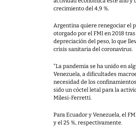
actividad económica este año y u
crecimiento del 4,9 %.
Argentina quiere renegociar el 
otorgado por el FMI en 2018 tras 
depreciación del peso, lo que lle
crisis sanitaria del coronavirus.
"La pandemia se ha unido en al
Venezuela, a dificultades macro
necesidad de los confinamientos
sido un cóctel letal para la acti
Milesi-Ferretti.
Para Ecuador y Venezuela, el FM
y el 25 %, respectivamente.