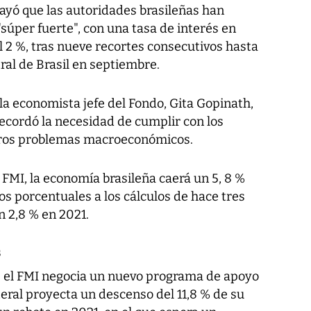
rayó que las autoridades brasileñas han
súper fuerte", con una tasa de interés en
l 2 %, tras nueve recortes consecutivos hasta
ral de Brasil en septiembre.
 la economista jefe del Fondo, Gita Gopinath,
ecordó la necesidad de cumplir con los
turos problemas macroeconómicos.
 FMI, la economía brasileña caerá un 5, 8 %
os porcentuales a los cálculos de hace tres
 2,8 % en 2021.
s
e el FMI negocia un nuevo programa de apoyo
ateral proyecta un descenso del 11,8 % de su