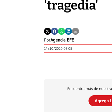
'tragedia'
Por
Agencia EFE
14/10/2020 08:05
Encuentra más de nuestra
Agrega L