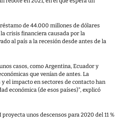
n rebote en 2021, en el que espera un
préstamo de 44.000 millones de dólares
la crisis financiera causada por la
vado al país a la recesión desde antes de la
gunos casos, como Argentina, Ecuador y
económicas que venían de antes. La
 y el impacto en sectores de contacto han
vidad económica (de esos países)", explicó
I proyecta unos descensos para 2020 del 11 %