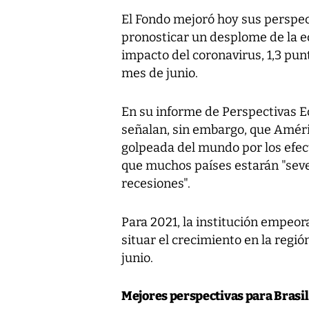
El Fondo mejoró hoy sus perspect
pronosticar un desplome de la ec
impacto del coronavirus, 1,3 pu
mes de junio.
En su informe de Perspectivas E
señalan, sin embargo, que Améric
golpeada del mundo por los efect
que muchos países estarán "sev
recesiones".
Para 2021, la institución empeor
situar el crecimiento en la región
junio.
Mejores perspectivas para Brasi