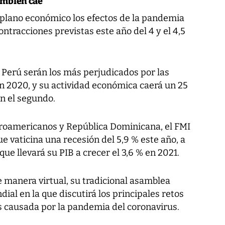
ambién cae
 plano económico los efectos de la pandemia
ntracciones previstas este año del 4 y el 4,5
y Perú serán los más perjudicados por las
 2020, y su actividad económica caerá un 25
en el segundo.
troamericanos y República Dominicana, el FMI
e vaticina una recesión del 5,9 % este año, a
ue llevará su PIB a crecer el 3,6 % en 2021.
 manera virtual, su tradicional asamblea
ial en la que discutirá los principales retos
is causada por la pandemia del coronavirus.