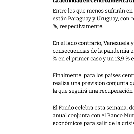
La actividad en Centroamérica t
Entre los que menos sufrirán en
están Paraguay y Uruguay, con co
%, respectivamente.
En el lado contrario, Venezuela 
consecuencias de la pandemia en
% en el primer caso y un 13,9 % 
Finalmente, para los países cen
realiza una previsión conjunta qu
la que seguirá una recuperación q
El Fondo celebra esta semana, de
anual conjunta con el Banco Mund
económicos para salir de la cris