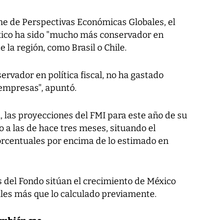
rme de Perspectivas Económicas Globales, el
xico ha sido "mucho más conservador en
de la región, como Brasil o Chile.
rvador en política fiscal, no ha gastado
empresas", apuntó.
, las proyecciones del FMI para este año de su
a las de hace tres meses, situando el
porcentuales por encima de lo estimado en
s del Fondo sitúan el crecimiento de México
ales más que lo calculado previamente.