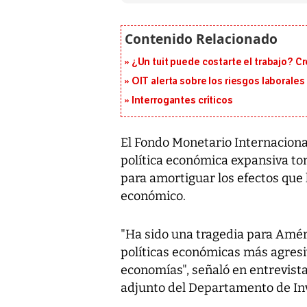
¿Un tuit puede costarte el trabajo? C
OIT alerta sobre los riesgos laborale
Interrogantes críticos
El Fondo Monetario Internaciona
política económica expansiva t
para amortiguar los efectos que 
económico.
"Ha sido una tragedia para Améric
políticas económicas más agresi
economías", señaló en entrevista
adjunto del Departamento de In