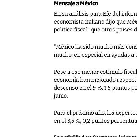
Mensaje a México
En su análisis para Efe del info
economista italiano dijo que Mé
política fiscal" que otros países 
"México ha sido mucho más conse
mucho, en especial en ayudas a 
Pese a ese menor estímulo fiscal
economía han mejorado respecto 
descenso en el 9 %, 1,5 puntos 
junio.
Para el próximo año, los experto
en el 3,5 %, 0,2 puntos porcentu