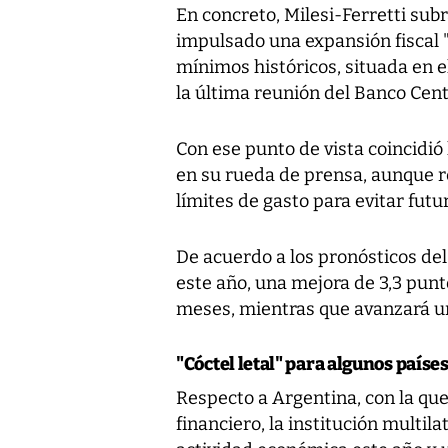
En concreto, Milesi-Ferretti sub
impulsado una expansión fiscal "
mínimos históricos, situada en e
la última reunión del Banco Cent
Con ese punto de vista coincidió
en su rueda de prensa, aunque r
límites de gasto para evitar fu
De acuerdo a los pronósticos del
este año, una mejora de 3,3 punt
meses, mientras que avanzará un
"Cóctel letal" para algunos paíse
Respecto a Argentina, con la qu
financiero, la institución multil