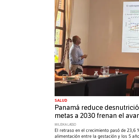
SALUD
Panamá reduce desnutrición
metas a 2030 frenan el ava
MILEIKA LASSO
El retraso en el crecimiento pasó de 23,6 
alimentación entre la gestación y los 5 año