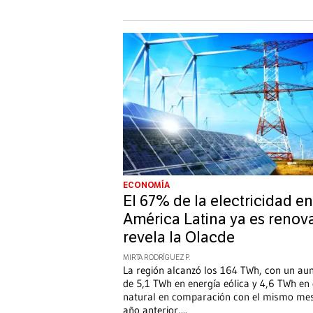
ECONOMÍA
El 67% de la electricidad en
América Latina ya es renov
revela la Olacde
MIRTA RODRÍGUEZ P.
La región alcanzó los 164 TWh, con un a
de 5,1 TWh en energía eólica y 4,6 TWh en
natural en comparación con el mismo mes
año anterior,
...