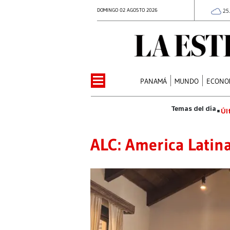
DOMINGO 02 AGOSTO 2026
25
PANAMÁ
MUNDO
ECONO
Úl
ALC: America Latina