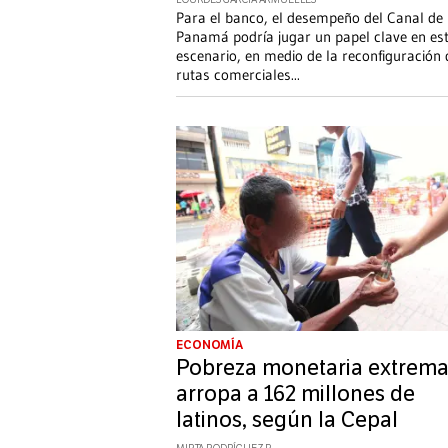
LOURDES GARCÍA ARMUELLES
Para el banco, el desempeño del Canal de
Panamá podría jugar un papel clave en es
escenario, en medio de la reconfiguración 
rutas comerciales
...
ECONOMÍA
Pobreza monetaria extrem
arropa a 162 millones de
latinos, según la Cepal