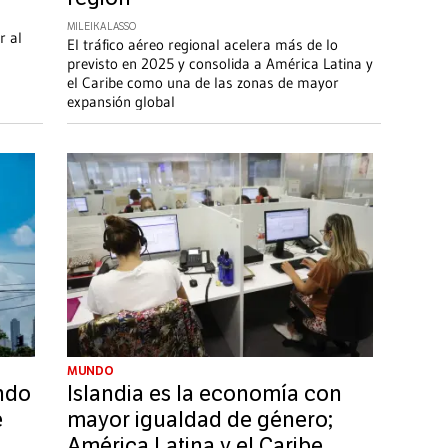
a
MILEIKA LASSO
r al
El tráfico aéreo regional acelera más de lo
previsto en 2025 y consolida a América Latina y
el Caribe como una de las zonas de mayor
expansión global
MUNDO
ndo
Islandia es la economía con
e
mayor igualdad de género;
América Latina y el Caribe