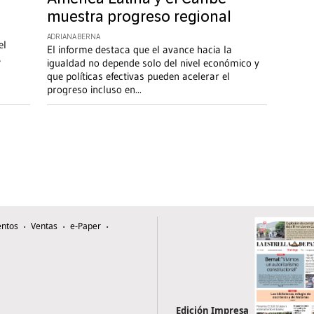
muestra progreso regional
ADRIANA BERNA
el
El informe destaca que el avance hacia la
,
igualdad no depende solo del nivel económico y
que políticas efectivas pueden acelerar el
progreso incluso en
...
ntos
Ventas
e-Paper
Edición Impresa