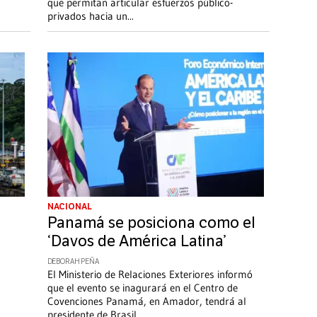
que permitan articular esfuerzos público-
privados hacia un
...
NACIONAL
Panamá se posiciona como el
‘Davos de América Latina’
DEBORAH PEÑA
El Ministerio de Relaciones Exteriores informó
que el evento se inagurará en el Centro de
Covenciones Panamá, en Amador, tendrá al
presidente de Brasil,
...