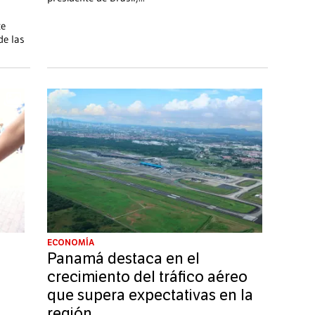
te
de las
ECONOMÍA
a
Panamá destaca en el
crecimiento del tráfico aéreo
que supera expectativas en la
región