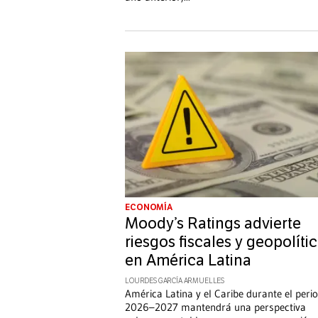
ECONOMÍA
Moody’s Ratings advierte
riesgos fiscales y geopolíti
en América Latina
LOURDES GARCÍA ARMUELLES
América Latina y el Caribe durante el peri
2026–2027 mantendrá una perspectiva