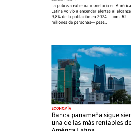
MIRTA RODRÍGUEZ P.
La pobreza extrema monetaria en Améric
Latina volvió a encender alertas al alcanza
9,8% de la población en 2024 —unos 62
millones de personas— pese
...
ECONOMÍA
Banca panameña sigue sie
una de las más rentables d
América Latina