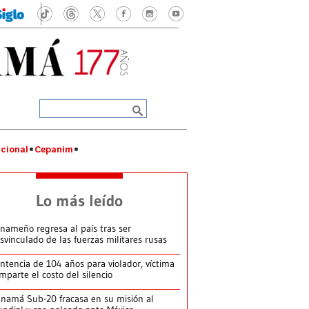
cional
Cepanim
Lo más leído
nameño regresa al país tras ser
svinculado de las fuerzas militares rusas
ntencia de 104 años para violador, víctima
mparte el costo del silencio
namá Sub-20 fracasa en su misión al