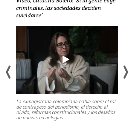
Video, Catalina Botero: ‘Si la gente elige
criminales, las sociedades deciden
suicidarse’
La exmagistrada colombiana habla sobre el rol
de contrapeso del periodismo, el derecho al
olvido, reformas constitucionales y los desafíos
de nuevas tecnologías
...