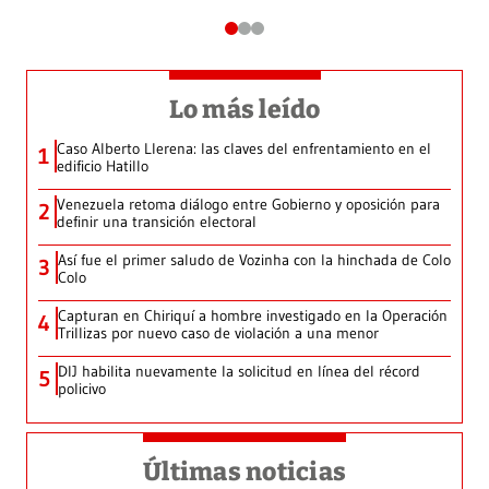
Lo más leído
Caso Alberto Llerena: las claves del enfrentamiento en el
1
edificio Hatillo
Venezuela retoma diálogo entre Gobierno y oposición para
2
definir una transición electoral
Así fue el primer saludo de Vozinha con la hinchada de Colo
3
Colo
Capturan en Chiriquí a hombre investigado en la Operación
4
Trillizas por nuevo caso de violación a una menor
DIJ habilita nuevamente la solicitud en línea del récord
5
policivo
Últimas noticias