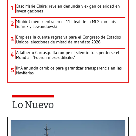
Caso Marie Claire: revelan denuncia y exigen celeridad en
1
investigaciones
Mijahir Jiménez entra en el 11 Ideal de la MLS con Luis
2
Suárez y Lewandowski
Empieza la cuenta regresiva para el Congreso de Estados
3
Unidos: elecciones de mitad de mandato 2026
Adalberto Carrasquilla rompe el silencio tras perderse el
4
Mundial: ‘Fueron meses difíciles’
IMA anuncia cambios para garantizar transparencia en las
5
Naviferias
Lo Nuevo