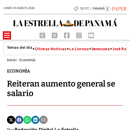
LUNES 03 AGOSTO 2026
30.5°C | PANAMÁ
Últimas Noticias
La Llorona
Venezuela
José Raúl
Inicio
>
Economía
ECONOMÍA
Reiteran aumento general se
salario