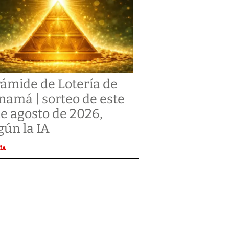
rámide de Lotería de
namá | sorteo de este
de agosto de 2026,
gún la IA
ÍA