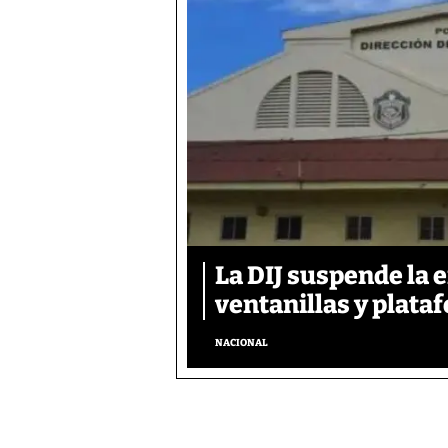
La DIJ suspende la 
ventanillas y plata
NACIONAL