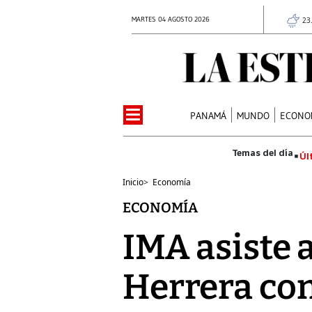
MARTES 04 AGOSTO 2026
23
PANAMÁ
MUNDO
ECONO
Úl
Inicio
>
Economía
ECONOMÍA
IMA asiste 
Herrera con