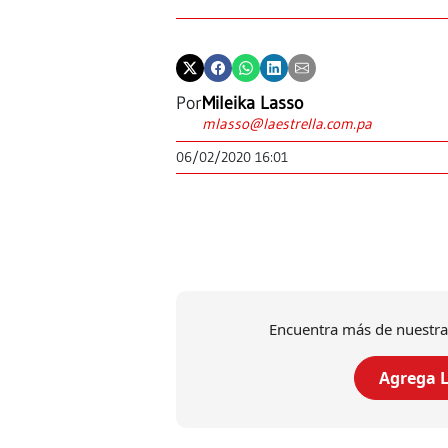
Por
Mileika Lasso
mlasso@laestrella.com.pa
06/02/2020 16:01
Encuentra más de nuestra
Agrega L