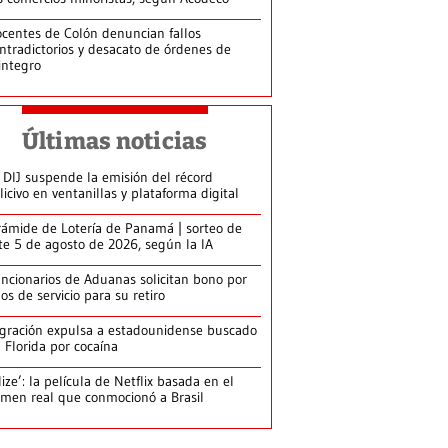
centes de Colón denuncian fallos
ntradictorios y desacato de órdenes de
integro
Últimas noticias
 DIJ suspende la emisión del récord
licivo en ventanillas y plataforma digital
rámide de Lotería de Panamá | sorteo de
te 5 de agosto de 2026, según la IA
ncionarios de Aduanas solicitan bono por
os de servicio para su retiro
gración expulsa a estadounidense buscado
 Florida por cocaína
lize’: la película de Netflix basada en el
imen real que conmocionó a Brasil