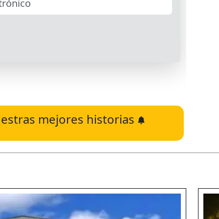
estras mejores historias