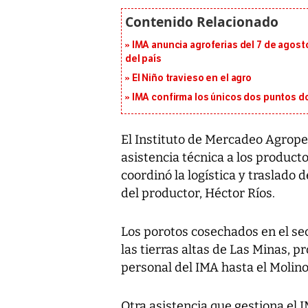
IMA anuncia agroferias del 7 de agost
del país
El Niño travieso en el agro
IMA confirma los únicos dos puntos d
El Instituto de Mercadeo Agrop
asistencia técnica a los product
coordinó la logística y traslado 
del productor, Héctor Ríos.
Los porotos cosechados en el sec
las tierras altas de Las Minas, 
personal del IMA hasta el Molino
Otra asistencia que gestiona el 