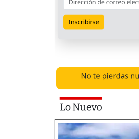
No te pierdas nu
Lo Nuevo