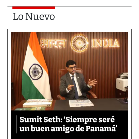
Lo Nuevo
Sumit Seth: ‘Siempre seré
un buen amigo de Panamá’