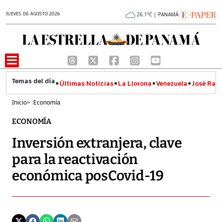
JUEVES 06 AGOSTO 2026
26.1°C | PANAMÁ
Últimas Noticias
La Llorona
Venezuela
José Raúl
Inicio
>
Economía
ECONOMÍA
Inversión extranjera, clave
para la reactivación
económica posCovid-19