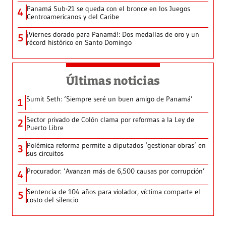
Panamá Sub-21 se queda con el bronce en los Juegos
4
Centroamericanos y del Caribe
¡Viernes dorado para Panamá!: Dos medallas de oro y un
5
récord histórico en Santo Domingo
Últimas noticias
Sumit Seth: ‘Siempre seré un buen amigo de Panamá’
1
Sector privado de Colón clama por reformas a la Ley de
2
Puerto Libre
Polémica reforma permite a diputados ‘gestionar obras’ en
3
sus circuitos
Procurador: ‘Avanzan más de 6,500 causas por corrupción’
4
Sentencia de 104 años para violador, víctima comparte el
5
costo del silencio