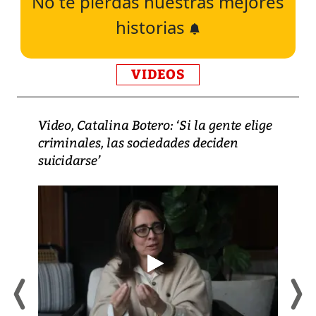
No te pierdas nuestras mejores
historias
VIDEOS
Video, Catalina Botero: ‘Si la gente elige
criminales, las sociedades deciden
suicidarse’