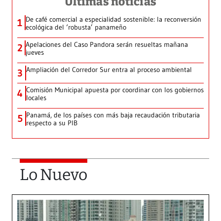
Últimas noticias
De café comercial a especialidad sostenible: la reconversión
1
ecológica del ‘robusta’ panameño
Apelaciones del Caso Pandora serán resueltas mañana
2
jueves
Ampliación del Corredor Sur entra al proceso ambiental
3
Comisión Municipal apuesta por coordinar con los gobiernos
4
locales
Panamá, de los países con más baja recaudación tributaria
5
respecto a su PIB
Lo Nuevo