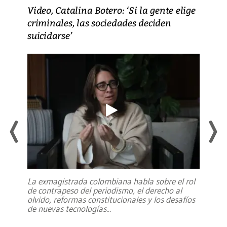
Video, Catalina Botero: ‘Si la gente elige
criminales, las sociedades deciden
suicidarse’
La exmagistrada colombiana habla sobre el rol
de contrapeso del periodismo, el derecho al
olvido, reformas constitucionales y los desafíos
de nuevas tecnologías
...