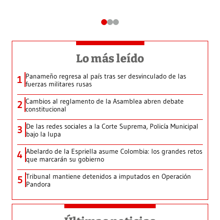
Lo más leído
Panameño regresa al país tras ser desvinculado de las
1
fuerzas militares rusas
Cambios al reglamento de la Asamblea abren debate
2
constitucional
De las redes sociales a la Corte Suprema, Policía Municipal
3
bajo la lupa
Abelardo de la Espriella asume Colombia: los grandes retos
4
que marcarán su gobierno
Tribunal mantiene detenidos a imputados en Operación
5
Pandora