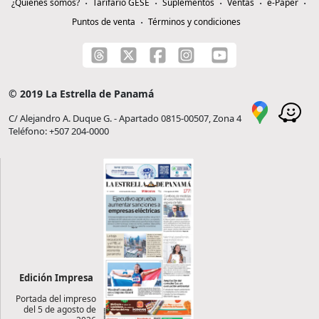
¿Quiénes somos?
Tarifario GESE
Suplementos
Ventas
e-Paper
Puntos de venta
Términos y condiciones
© 2019 La Estrella de Panamá
C/ Alejandro A. Duque G. - Apartado 0815-00507, Zona 4
Teléfono: +507 204-0000
Edición Impresa
Portada del impreso
del 5 de agosto de