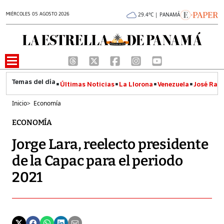
MIÉRCOLES 05 AGOSTO 2026
29.4°C | PANAMÁ
Últimas Noticias
La Llorona
Venezuela
José Raúl
Inicio
>
Economía
ECONOMÍA
Jorge Lara, reelecto presidente
de la Capac para el periodo
2021