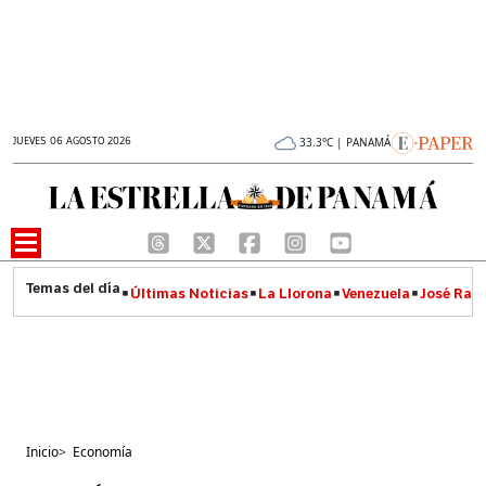
JUEVES 06 AGOSTO 2026
33.3°C | PANAMÁ
Últimas Noticias
La Llorona
Venezuela
José Raúl
Inicio
>
Economía