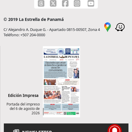
© 2019 La Estrella de Panamá
C/ Alejandro A. Duque G. - Apartado 0815-00507, Zona 4
Teléfono: +507 204-0000
Edición Impresa
Portada del impreso
del 6 de agosto de
2026