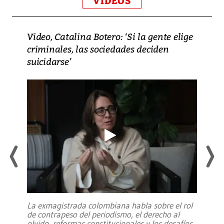
VIDEOS
Video, Catalina Botero: ‘Si la gente elige
criminales, las sociedades deciden
suicidarse’
La exmagistrada colombiana habla sobre el rol
de contrapeso del periodismo, el derecho al
olvido, reformas constitucionales y los desafíos