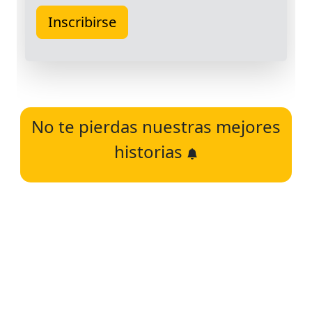
No te pierdas nuestras mejores
historias