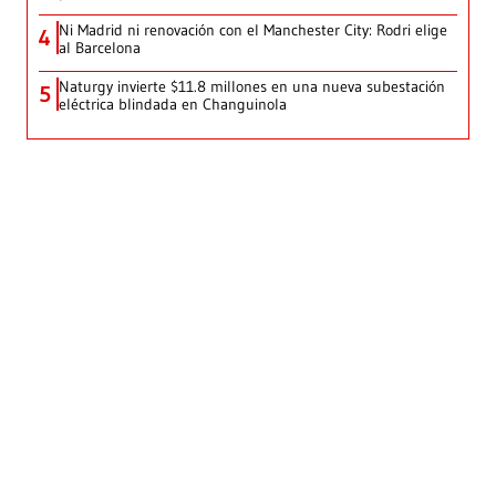
Ni Madrid ni renovación con el Manchester City: Rodri elige
4
al Barcelona
Naturgy invierte $11.8 millones en una nueva subestación
5
eléctrica blindada en Changuinola