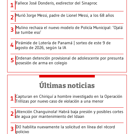
Fallece José Donderis, exdirector del Sinaproc
1
Murió Jorge Messi, padre de Lionel Messi, a los 68 años
2
Mulino rechaza el nuevo modelo de Policía Municipal: ‘Ojalá
3
se tumbe eso’
Pirámide de Lotería de Panamá | sorteo de este 9 de
4
agosto de 2026, según la IA
Ordenan detención provisional de adolescente por presunta
5
posesión de arma en colegio
Últimas noticias
Capturan en Chiriquí a hombre investigado en la Operación
1
Trillizas por nuevo caso de violación a una menor
¡Atención Changuinola! Habrá baja presión y posibles cortes
2
de agua por mantenimiento del Idaan
DIJ habilita nuevamente la solicitud en línea del récord
3
policivo