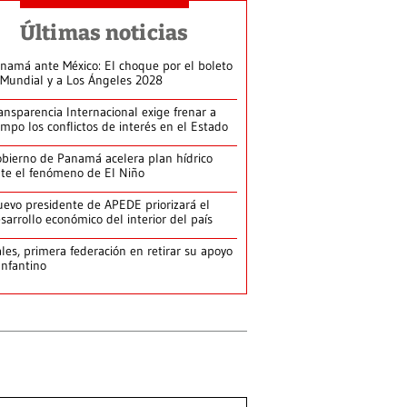
Últimas noticias
namá ante México: El choque por el boleto
 Mundial y a Los Ángeles 2028
ansparencia Internacional exige frenar a
empo los conflictos de interés en el Estado
bierno de Panamá acelera plan hídrico
te el fenómeno de El Niño
evo presidente de APEDE priorizará el
sarrollo económico del interior del país
les, primera federación en retirar su apoyo
Infantino