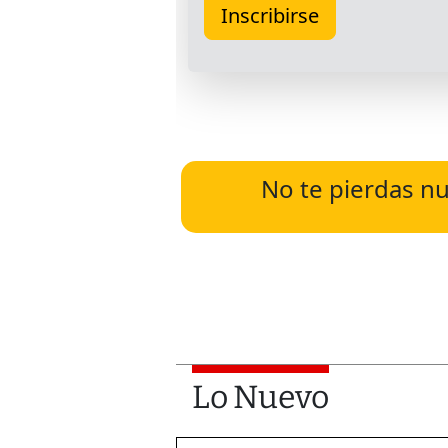
No te pierdas nu
Lo Nuevo