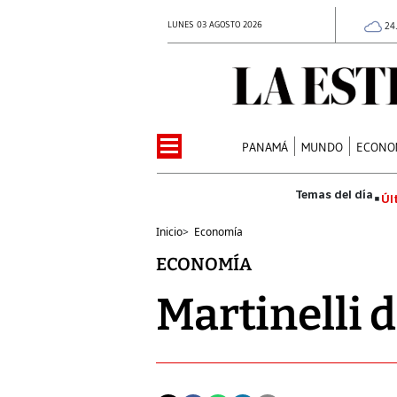
LUNES 03 AGOSTO 2026
24
PANAMÁ
MUNDO
ECONO
Úl
Inicio
>
Economía
ECONOMÍA
Martinelli 