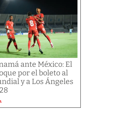
namá ante México: El
oque por el boleto al
ndial y a Los Ángeles
28
L