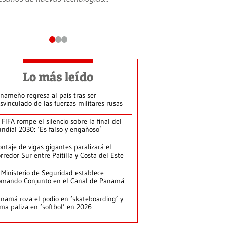
Lo más leído
nameño regresa al país tras ser
svinculado de las fuerzas militares rusas
 FIFA rompe el silencio sobre la final del
ndial 2030: ‘Es falso y engañoso’
ntaje de vigas gigantes paralizará el
rredor Sur entre Paitilla y Costa del Este
 Ministerio de Seguridad establece
mando Conjunto en el Canal de Panamá
namá roza el podio en ‘skateboarding’ y
rma paliza en ‘softbol’ en 2026