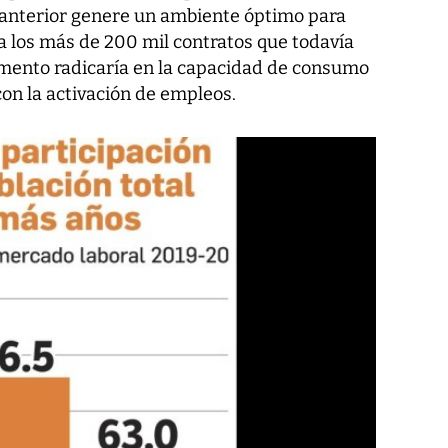
 anterior genere un ambiente óptimo para
a los más de 200 mil contratos que todavía
emento radicaría en la capacidad de consumo
on la activación de empleos.