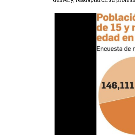
delivery, readaptaron su profesió