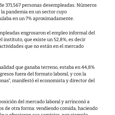
al de 371,567 personas desempleadas. Números
e la pandemia en un sector cuyo
culaba en un 7% aproximadamente.
pleadas engrosaron el empleo informal del
l instituto, que existe un 52,8%, es decir
actividades que no están en el mercado
malidad que ganaba terreno, estaba en 44,8%
gresos fuera del formato laboral, y con la
onas”, manifestó el economista y director del
sición del mercado laboral y arrinconó a
os de otra forma: vendiendo comida, haciendo