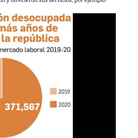
n y ofrecieron sus servicios, por ejemplo.