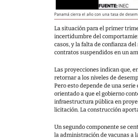
Panamá cierra el año con una tasa de desem
La situación para el primer trim
incertidumbre del comportamien
casos, y la falta de confianza de
contratos suspendidos en un a
Las proyecciones indican que, 
retornar a los niveles de desemp
Pero esto depende de una serie d
orientado a que el gobierno con
infraestructura pública en proy
licitación. La construcción aport
Un segundo componente se centra
la administración de vacunas a l