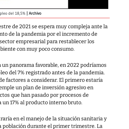
pleo del 18,5%
Archivo
estre de 2021 se espera muy compleja ante la
to de la pandemia por el incremento de
l sector empresarial para restablecer los
mbiente con muy poco consumo.
en un panorama favorable, en 2022 podríamos
leo del 7% registrado antes de la pandemia.
e factores a considerar. El primero estaría
temple un plan de inversión agresivo en
ectos que han pasado por procesos de
a un 17% al producto interno bruto.
ría en el manejo de la situación sanitaria y
a población durante el primer trimestre. La