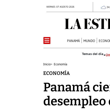
VIERNES 07 AGOSTO 2026
34
PANAMÁ
MUNDO
ECONO
Úl
Inicio
>
Economía
ECONOMÍA
Panamá cier
desempleo 