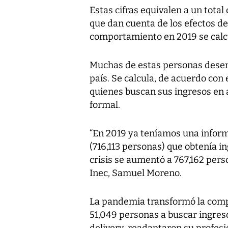
Estas cifras equivalen a un tot
que dan cuenta de los efectos d
comportamiento en 2019 se cal
Muchas de estas personas desem
país. Se calcula, de acuerdo con e
quienes buscan sus ingresos en 
formal.
“En 2019 ya teníamos una infor
(716,113 personas) que obtenía in
crisis se aumentó a 767,162 pers
Inec, Samuel Moreno.
La pandemia transformó la compo
51,049 personas a buscar ingres