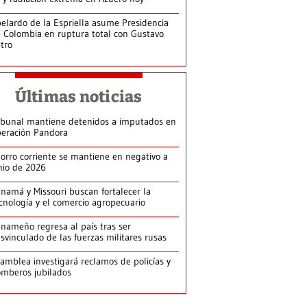
elardo de la Espriella asume Presidencia
 Colombia en ruptura total con Gustavo
tro
Últimas noticias
ibunal mantiene detenidos a imputados en
eración Pandora
orro corriente se mantiene en negativo a
nio de 2026
namá y Missouri buscan fortalecer la
cnología y el comercio agropecuario
nameño regresa al país tras ser
svinculado de las fuerzas militares rusas
amblea investigará reclamos de policías y
mberos jubilados