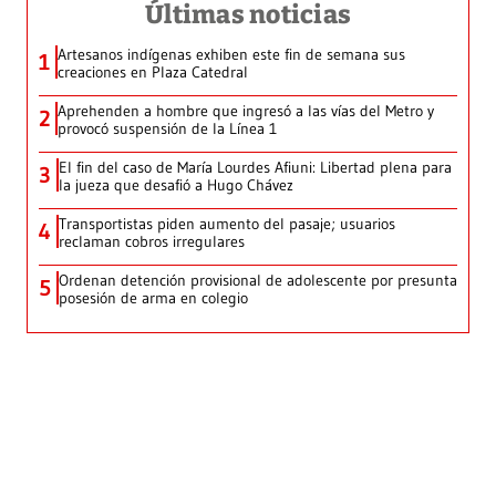
Últimas noticias
Artesanos indígenas exhiben este fin de semana sus
1
creaciones en Plaza Catedral
Aprehenden a hombre que ingresó a las vías del Metro y
2
provocó suspensión de la Línea 1
El fin del caso de María Lourdes Afiuni: Libertad plena para
3
la jueza que desafió a Hugo Chávez
Transportistas piden aumento del pasaje; usuarios
4
reclaman cobros irregulares
Ordenan detención provisional de adolescente por presunta
5
posesión de arma en colegio