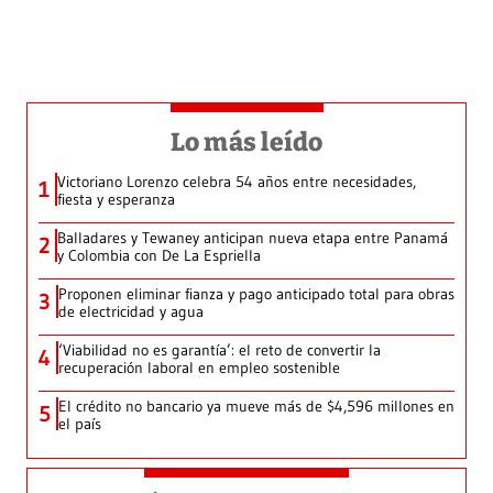
Lo más leído
Victoriano Lorenzo celebra 54 años entre necesidades,
1
fiesta y esperanza
Balladares y Tewaney anticipan nueva etapa entre Panamá
2
y Colombia con De La Espriella
Proponen eliminar fianza y pago anticipado total para obras
3
de electricidad y agua
‘Viabilidad no es garantía’: el reto de convertir la
4
recuperación laboral en empleo sostenible
El crédito no bancario ya mueve más de $4,596 millones en
5
el país