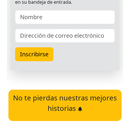
No te pierdas nuestras mejores
historias