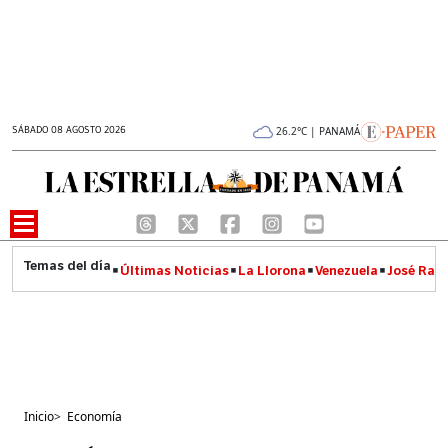
SÁBADO 08 AGOSTO 2026
26.2°C | PANAMÁ
Últimas Noticias
La Llorona
Venezuela
José Raúl
Inicio
>
Economía