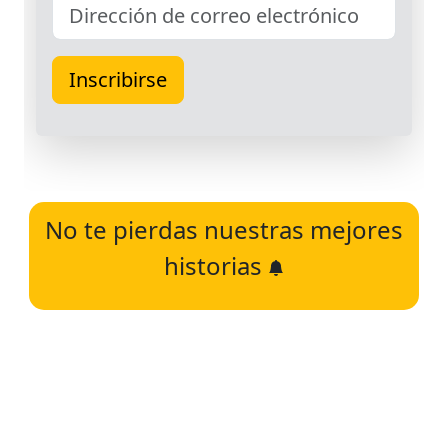
No te pierdas nuestras mejores
historias