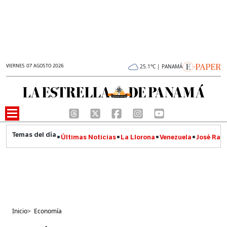
VIERNES 07 AGOSTO 2026
25.1°C | PANAMÁ
Últimas Noticias
La Llorona
Venezuela
José Raúl
Inicio
>
Economía