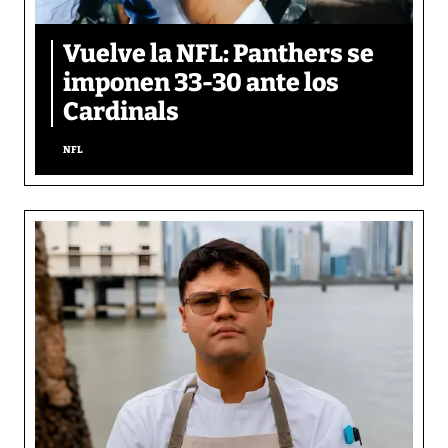
Vuelve la NFL: Panthers se
imponen 33-30 ante los
Cardinals
NFL