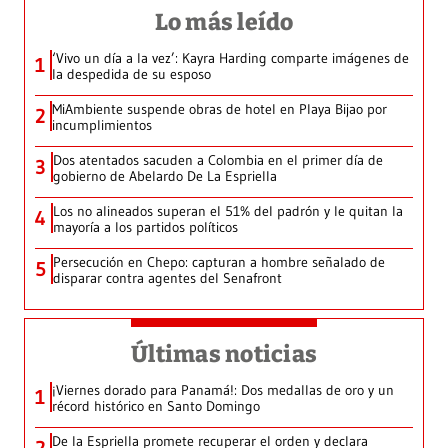
Lo más leído
‘Vivo un día a la vez’: Kayra Harding comparte imágenes de
1
la despedida de su esposo
MiAmbiente suspende obras de hotel en Playa Bijao por
2
incumplimientos
Dos atentados sacuden a Colombia en el primer día de
3
gobierno de Abelardo De La Espriella
Los no alineados superan el 51% del padrón y le quitan la
4
mayoría a los partidos políticos
Persecución en Chepo: capturan a hombre señalado de
5
disparar contra agentes del Senafront
Últimas noticias
¡Viernes dorado para Panamá!: Dos medallas de oro y un
1
récord histórico en Santo Domingo
De la Espriella promete recuperar el orden y declara
2