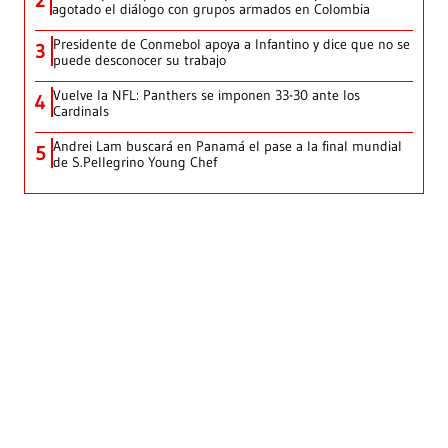
agotado el diálogo con grupos armados en Colombia
Presidente de Conmebol apoya a Infantino y dice que no se
3
puede desconocer su trabajo
Vuelve la NFL: Panthers se imponen 33-30 ante los
4
Cardinals
Andrei Lam buscará en Panamá el pase a la final mundial
5
de S.Pellegrino Young Chef