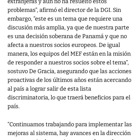
extranjeras y aún no ha resuelto estos
problemas”, afirmó el director de la DGI. Sin
embargo, “este es un tema que requiere una
discusión más amplia, ya que de nuestra parte
es una decisión soberana de Panamá y que no
afecta a nuestros socios europeos. De igual
manera, los equipos del MEF están en la misión
de responder a nuestros socios sobre el tema”,
sostuvo De Gracia, asegurando que las acciones
proactivas de los últimos años están acercando
al país a lograr salir de esta lista
discriminatoria, lo que traerá beneficios para el
país.
“Continuamos trabajando para implementar las
mejoras al sistema, hay avances en la dirección