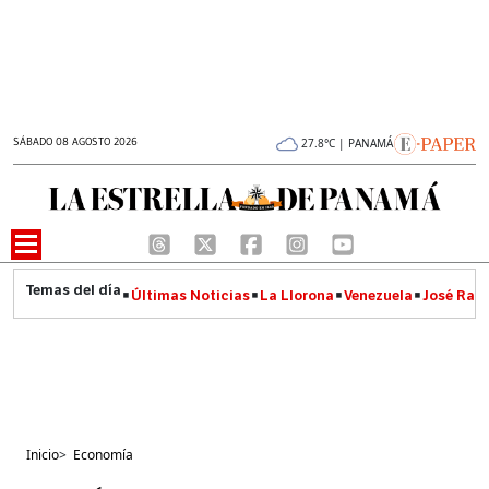
SÁBADO 08 AGOSTO 2026
27.8°C | PANAMÁ
Últimas Noticias
La Llorona
Venezuela
José Raúl
Inicio
>
Economía