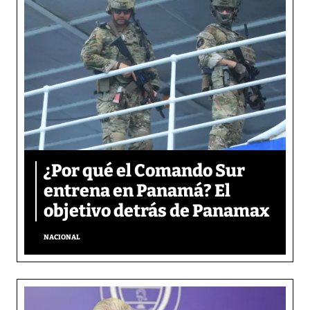
¿Por qué el Comando Sur
entrena en Panamá? El
objetivo detrás de Panamax
NACIONAL