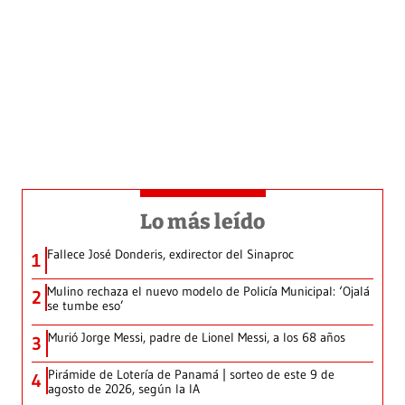
Lo más leído
Fallece José Donderis, exdirector del Sinaproc
1
Mulino rechaza el nuevo modelo de Policía Municipal: ‘Ojalá
2
se tumbe eso’
Murió Jorge Messi, padre de Lionel Messi, a los 68 años
3
Pirámide de Lotería de Panamá | sorteo de este 9 de
4
agosto de 2026, según la IA