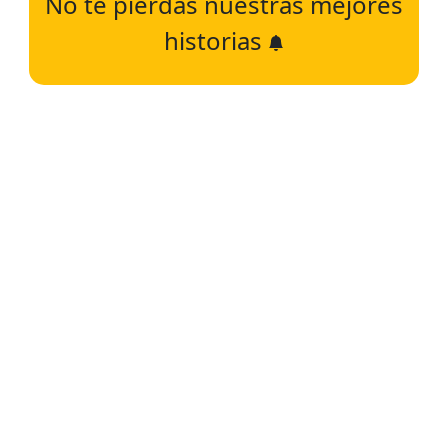
No te pierdas nuestras mejores
historias