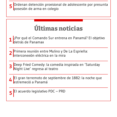
Ordenan detención provisional de adolescente por presunta
5
posesión de arma en colegio
Últimas noticias
¿Por qué el Comando Sur entrena en Panamá? El objetivo
1
detrás de Panamax
Primera reunión entre Mulino y De La Espriella:
2
interconexión eléctrica en la mira
Deep Fried Comedy: la comedia inspirada en ‘Saturday
3
Night Live’ regresa al teatro
El gran terremoto de septiembre de 1882: la noche que
4
estremeció a Panamá
El acuerdo legislativo PDC – PRD
5