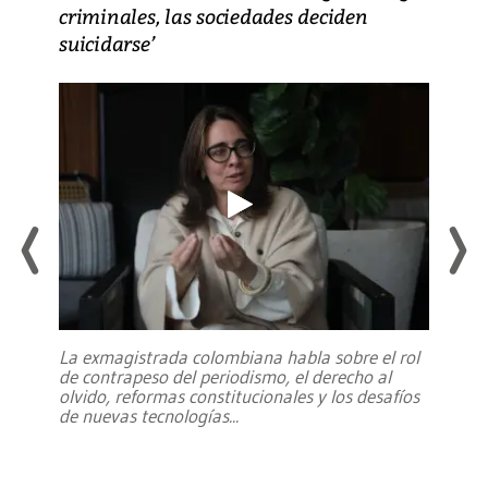
criminales, las sociedades deciden
suicidarse’
La exmagistrada colombiana habla sobre el rol
de contrapeso del periodismo, el derecho al
olvido, reformas constitucionales y los desafíos
de nuevas tecnologías
...