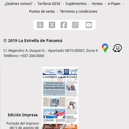
¿Quiénes somos?
Tarifario GESE
Suplementos
Ventas
e-Paper
Puntos de venta
Términos y condiciones
© 2019 La Estrella de Panamá
C/ Alejandro A. Duque G. - Apartado 0815-00507, Zona 4
Teléfono: +507 204-0000
Edición Impresa
Portada del impreso
del 5 de agosto de