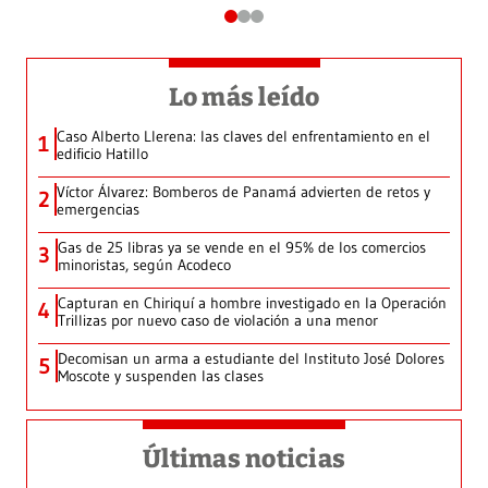
Lo más leído
Caso Alberto Llerena: las claves del enfrentamiento en el
1
edificio Hatillo
Víctor Álvarez: Bomberos de Panamá advierten de retos y
2
emergencias
Gas de 25 libras ya se vende en el 95% de los comercios
3
minoristas, según Acodeco
Capturan en Chiriquí a hombre investigado en la Operación
4
Trillizas por nuevo caso de violación a una menor
Decomisan un arma a estudiante del Instituto José Dolores
5
Moscote y suspenden las clases
Últimas noticias