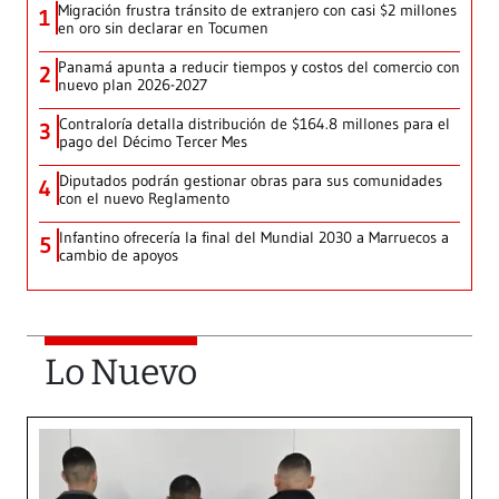
Migración frustra tránsito de extranjero con casi $2 millones
1
en oro sin declarar en Tocumen
Panamá apunta a reducir tiempos y costos del comercio con
2
nuevo plan 2026-2027
Contraloría detalla distribución de $164.8 millones para el
3
pago del Décimo Tercer Mes
Diputados podrán gestionar obras para sus comunidades
4
con el nuevo Reglamento
Infantino ofrecería la final del Mundial 2030 a Marruecos a
5
cambio de apoyos
Lo Nuevo