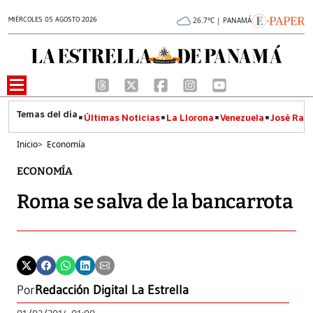
MIÉRCOLES 05 AGOSTO 2026
26.7°C | PANAMÁ
Últimas Noticias
La Llorona
Venezuela
José Raúl
Inicio
>
Economía
ECONOMÍA
Roma se salva de la bancarrota
Por
Redacción Digital La Estrella