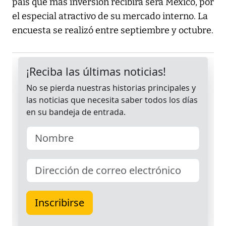
país que más inversión recibirá será México, por
el especial atractivo de su mercado interno. La
encuesta se realizó entre septiembre y octubre.