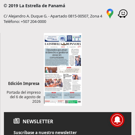
© 2019 La Estrella de Panamá
C/ Alejandro A. Duque G. - Apartado 0815-00507, Zona 4
Teléfono: +507 204-0000
Edición Impresa
Portada del impreso
del 6 de agosto de
2026
NEWSLETTER
Suscríbase a nuestro newsletter