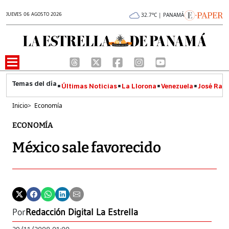
JUEVES 06 AGOSTO 2026
32.7°C | PANAMÁ
Últimas Noticias
La Llorona
Venezuela
José Raúl
Inicio
>
Economía
ECONOMÍA
México sale favorecido
Por
Redacción Digital La Estrella