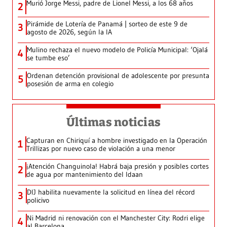
Murió Jorge Messi, padre de Lionel Messi, a los 68 años
2
Pirámide de Lotería de Panamá | sorteo de este 9 de
3
agosto de 2026, según la IA
Mulino rechaza el nuevo modelo de Policía Municipal: ‘Ojalá
4
se tumbe eso’
Ordenan detención provisional de adolescente por presunta
5
posesión de arma en colegio
Últimas noticias
Capturan en Chiriquí a hombre investigado en la Operación
1
Trillizas por nuevo caso de violación a una menor
¡Atención Changuinola! Habrá baja presión y posibles cortes
2
de agua por mantenimiento del Idaan
DIJ habilita nuevamente la solicitud en línea del récord
3
policivo
Ni Madrid ni renovación con el Manchester City: Rodri elige
4
al Barcelona