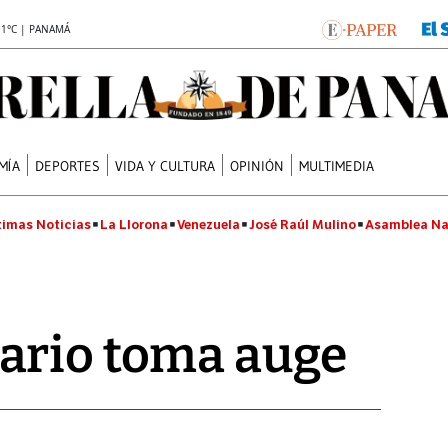
.1°C | PANAMÁ
MÍA
DEPORTES
VIDA Y CULTURA
OPINIÓN
MULTIMEDIA
timas Noticias
La Llorona
Venezuela
José Raúl Mulino
Asamblea Na
ario toma auge