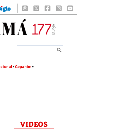
cional
Cepanim
VIDEOS