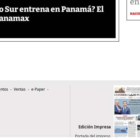
en
o Sur entrena en Panamá? El
NACI
 Panamax
ntos
Ventas
e-Paper
Edición Impresa
Portada del impreso