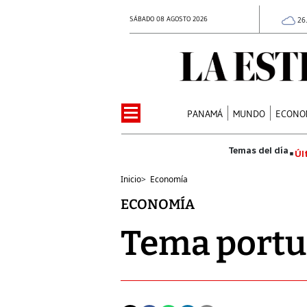
SÁBADO 08 AGOSTO 2026
26
PANAMÁ
MUNDO
ECONO
Úl
Inicio
>
Economía
ECONOMÍA
Tema portu