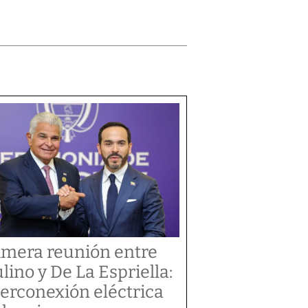
imera reunión entre
lino y De La Espriella:
terconexión eléctrica