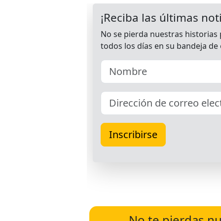
No te pierdas nu