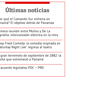
Últimas noticias
or qué el Comando Sur entrena en
namá? El objetivo detrás de Panamax
imera reunión entre Mulino y De La
priella: interconexión eléctrica en la mira
ep Fried Comedy: la comedia inspirada en
aturday Night Live’ regresa al teatro
 gran terremoto de septiembre de 1882: la
che que estremeció a Panamá
 acuerdo legislativo PDC – PRD