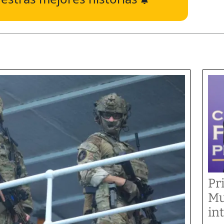
Pr
Mu
in