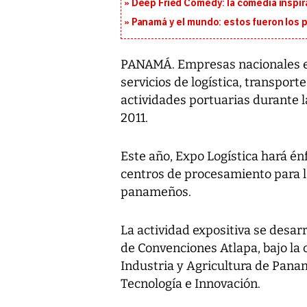
Deep Fried Comedy: la comedia inspirad
Panamá y el mundo: estos fueron los 
PANAMÁ. Empresas nacionales e
servicios de logística, transport
actividades portuarias durante 
2011.
Este año, Expo Logística hará én
centros de procesamiento para l
panameños.
La actividad expositiva se desarr
de Convenciones Atlapa, bajo la
Industria y Agricultura de Panam
Tecnología e Innovación.