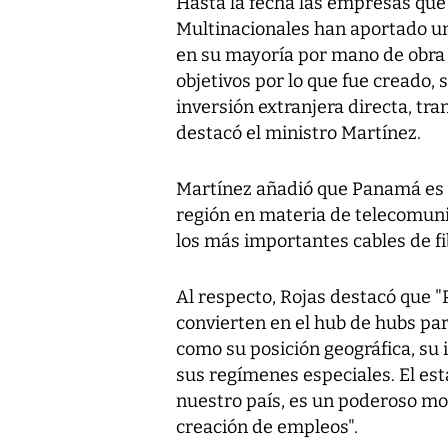
Hasta la fecha las empresas qu
Multinacionales han aportado u
en su mayoría por mano de obra l
objetivos por lo que fue creado, 
inversión extranjera directa, tr
destacó el ministro Martínez.
Martínez añadió que Panamá es u
región en materia de telecomuni
los más importantes cables de fi
Al respecto, Rojas destacó que 
convierten en el hub de hubs par
como su posición geográfica, su i
sus regímenes especiales. El est
nuestro país, es un poderoso mo
creación de empleos".