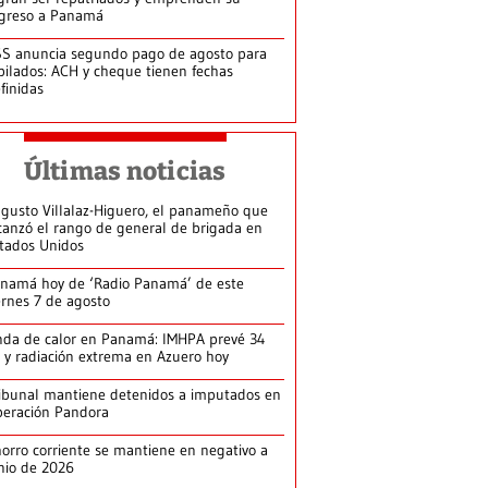
greso a Panamá
S anuncia segundo pago de agosto para
bilados: ACH y cheque tienen fechas
finidas
Últimas noticias
gusto Villalaz-Higuero, el panameño que
canzó el rango de general de brigada en
tados Unidos
namá hoy de ‘Radio Panamá’ de este
ernes 7 de agosto
da de calor en Panamá: IMHPA prevé 34
 y radiación extrema en Azuero hoy
ibunal mantiene detenidos a imputados en
eración Pandora
orro corriente se mantiene en negativo a
nio de 2026