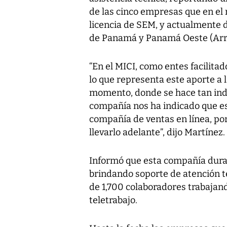
de las cinco empresas que en el 
licencia de SEM, y actualmente d
de Panamá y Panamá Oeste (Arra
“En el MICI, como entes facilit
lo que representa este aporte a 
momento, donde se hace tan indi
compañía nos ha indicado que es
compañía de ventas en línea, por
llevarlo adelante”, dijo Martínez.
Informó que esta compañía dur
brindando soporte de atención t
de 1,700 colaboradores trabajan
teletrabajo.