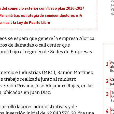
emergencia de gran
...
p
ón del comercio exterior con nuevo plan 2026-2027
r
d
 Panamá tras estrategia de semiconductores e IA
ormas a la Ley de Puerto Libre
eos se espera que genere la empresa Alorica
tros de llamadas o call center que
namá bajo el régimen de Sedes de Empresas
Au
1
al
Es
omercio e Industrias (MICI), Ramón Martínez
e trabajo realizada junto al ministro
CS
2
pa
nversión Privada, José Alejandro Rojas, en las
a, ubicadas en Juan Díaz.
‘T
3
Ri
Sa
sarrolló labores administrativas y de
Gu
4
a inversión inicial de $2,843,570.60, fue una
lo