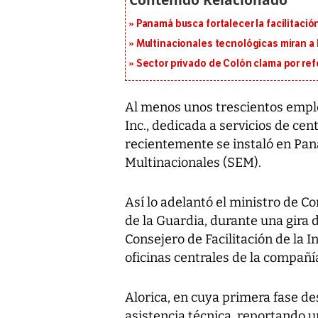
Panamá busca fortalecer la facilitaci
Multinacionales tecnológicas miran a
Sector privado de Colón clama por ref
Al menos unos trescientos empl
Inc., dedicada a servicios de cen
recientemente se instaló en Pa
Multinacionales (SEM).
Así lo adelantó el ministro de C
de la Guardia, durante una gira d
Consejero de Facilitación de la I
oficinas centrales de la compañí
Alorica, en cuya primera fase de
asistencia técnica, reportando un