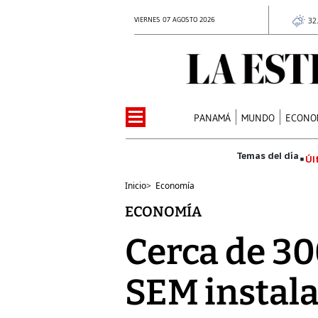
VIERNES 07 AGOSTO 2026
32
PANAMÁ
MUNDO
ECONO
Úl
Inicio
>
Economía
ECONOMÍA
Cerca de 30
SEM instal