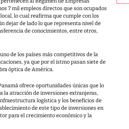
e pertenecen al Régimen de Empresas
nos 7 mil empleos directos que son ocupados
ocal, lo cual reafirma que cumple con los
sin dejar de lado lo que representa nivel de
ansferencia de conocimientos, entre otros,
no de los países más competitivos de la
caciones, ya que por el istmo pasan siete de
bra óptica de América.
"Panamá ofrece oportunidades únicas que lo
a la atracción de inversiones extranjeras,
nfraestructura logística y los beneficios de
ablecimiento de este tipo de inversiones en
tor para el crecimiento económico y la