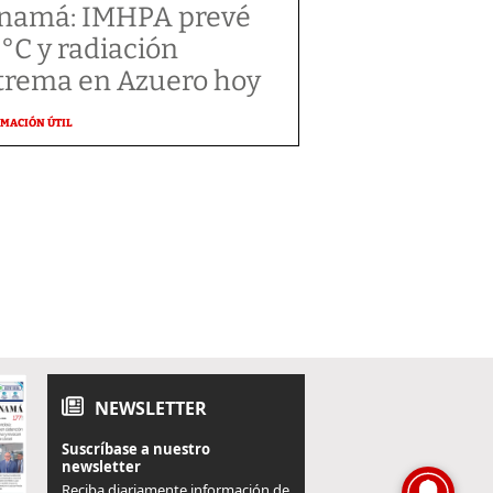
namá: IMHPA prevé
 °C y radiación
trema en Azuero hoy
MACIÓN ÚTIL
NEWSLETTER
Suscríbase a nuestro
newsletter
Reciba diariamente información de