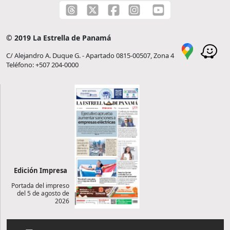
© 2019 La Estrella de Panamá
C/ Alejandro A. Duque G. - Apartado 0815-00507, Zona 4
Teléfono: +507 204-0000
Edición Impresa
Portada del impreso
del 5 de agosto de
2026