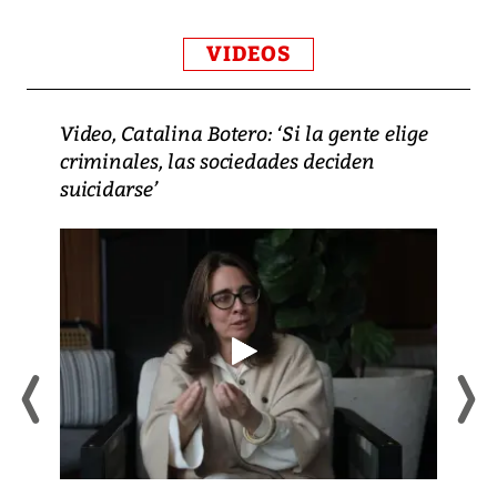
VIDEOS
Video, Catalina Botero: ‘Si la gente elige
criminales, las sociedades deciden
suicidarse’