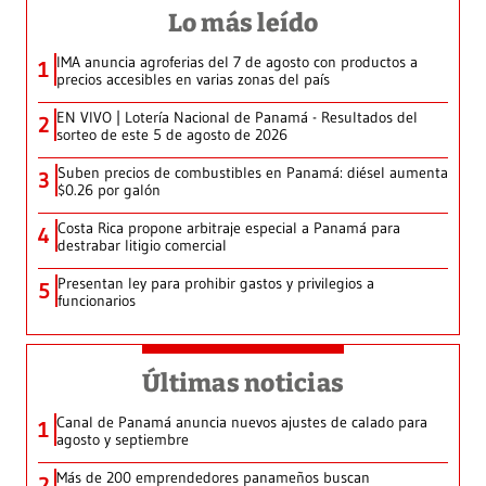
Lo más leído
IMA anuncia agroferias del 7 de agosto con productos a
1
precios accesibles en varias zonas del país
EN VIVO | Lotería Nacional de Panamá - Resultados del
2
sorteo de este 5 de agosto de 2026
Suben precios de combustibles en Panamá: diésel aumenta
3
$0.26 por galón
Costa Rica propone arbitraje especial a Panamá para
4
destrabar litigio comercial
Presentan ley para prohibir gastos y privilegios a
5
funcionarios
Últimas noticias
Canal de Panamá anuncia nuevos ajustes de calado para
1
agosto y septiembre
Más de 200 emprendedores panameños buscan
2