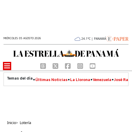
MIÉRCOLES 05 AGOSTO 2026
24.1°C | PANAMÁ
Últimas Noticias
La Llorona
Venezuela
José Raúl
Inicio
>
Lotería