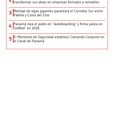
transformar sus ideas en empresas formales y rentables
Montaje de vigas gigantes paralizará el Corredor Sur entre
3
Paitilla y Costa del Este
Panamá roza el podio en ‘skateboarding’ y firma paliza en
4
‘softbol’ en 2026
El Ministerio de Seguridad establece Comando Conjunto en
5
el Canal de Panamá