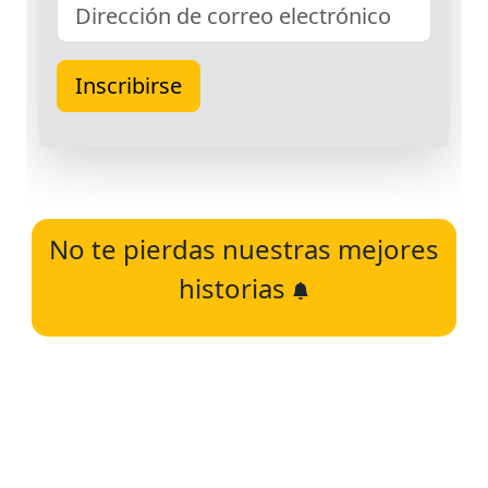
No te pierdas nuestras mejores
historias