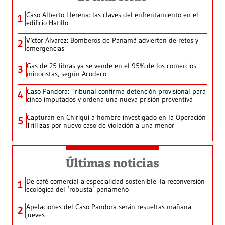
Caso Alberto Llerena: las claves del enfrentamiento en el
1
edificio Hatillo
Víctor Álvarez: Bomberos de Panamá advierten de retos y
2
emergencias
Gas de 25 libras ya se vende en el 95% de los comercios
3
minoristas, según Acodeco
Caso Pandora: Tribunal confirma detención provisional para
4
cinco imputados y ordena una nueva prisión preventiva
Capturan en Chiriquí a hombre investigado en la Operación
5
Trillizas por nuevo caso de violación a una menor
Últimas noticias
De café comercial a especialidad sostenible: la reconversión
1
ecológica del ‘robusta’ panameño
Apelaciones del Caso Pandora serán resueltas mañana
2
jueves