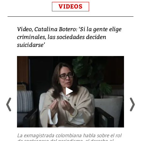
VIDEOS
Video, Catalina Botero: ‘Si la gente elige
criminales, las sociedades deciden
suicidarse’
La exmagistrada colombiana habla sobre el rol
de contrapeso del periodismo, el derecho al