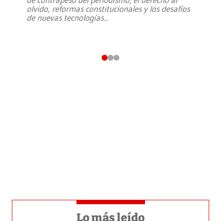
olvido, reformas constitucionales y los desafíos
de nuevas tecnologías
...
Lo más leído