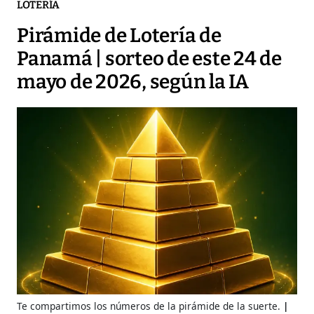
LOTERÍA
Pirámide de Lotería de
Panamá | sorteo de este 24 de
mayo de 2026, según la IA
Te compartimos los números de la pirámide de la suerte.