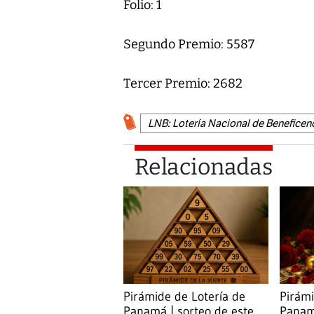
Folio: 1
Segundo Premio: 5587
Tercer Premio: 2682
LNB: Lotería Nacional de Beneficen
Relacionadas
Pirámide de Lotería de
Pirámi
Panamá | sorteo de este
Panamá