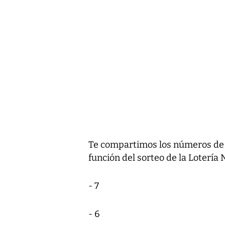
Te compartimos los números de l
función del sorteo de la Lotería
- 7
- 6