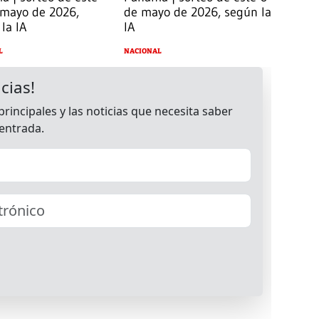
 mayo de 2026,
de mayo de 2026, según la
la IA
IA
L
NACIONAL