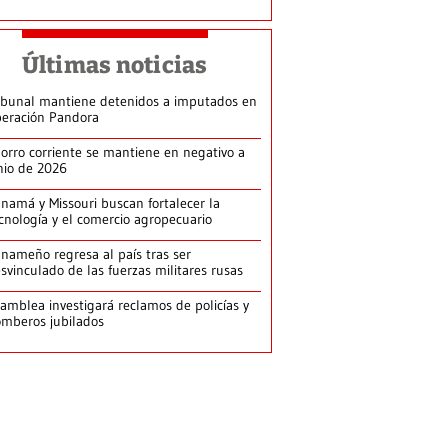
Últimas noticias
ibunal mantiene detenidos a imputados en
eración Pandora
orro corriente se mantiene en negativo a
nio de 2026
namá y Missouri buscan fortalecer la
cnología y el comercio agropecuario
nameño regresa al país tras ser
svinculado de las fuerzas militares rusas
amblea investigará reclamos de policías y
mberos jubilados