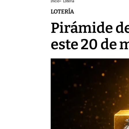
Inicio
>
Lotería
LOTERÍA
Pirámide de
este 20 de 