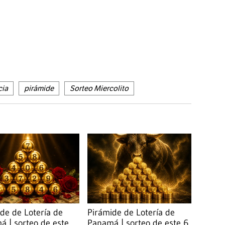
cia
pirámide
Sorteo Miercolito
de de Lotería de
Pirámide de Lotería de
 | sorteo de este
Panamá | sorteo de este 6