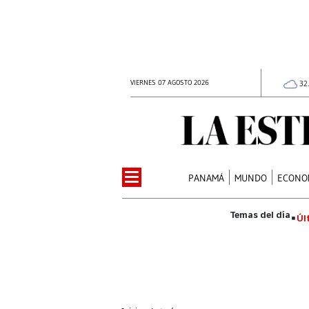
VIERNES 07 AGOSTO 2026
32
PANAMÁ
MUNDO
ECONO
Úl