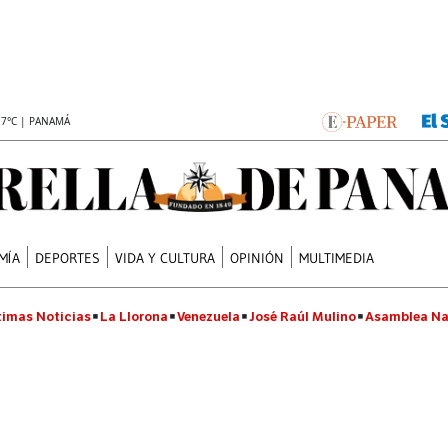
.7°C | PANAMÁ
MÍA
DEPORTES
VIDA Y CULTURA
OPINIÓN
MULTIMEDIA
timas Noticias
La Llorona
Venezuela
José Raúl Mulino
Asamblea Na