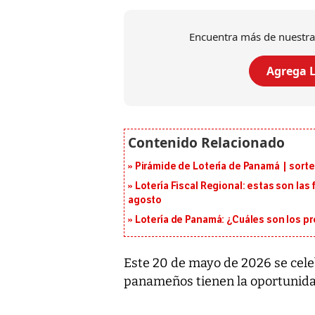
Encuentra más de nuestra
Agrega L
Pirámide de Lotería de Panamá | sorte
Lotería Fiscal Regional: estas son las 
agosto
Lotería de Panamá: ¿Cuáles son los pr
Este 20 de mayo de 2026 se celeb
panameños tienen la oportunid