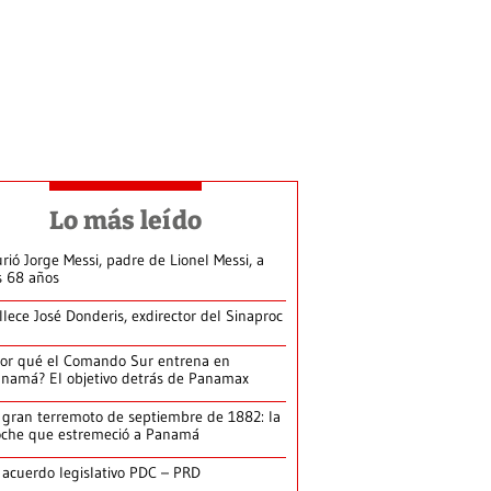
Lo más leído
rió Jorge Messi, padre de Lionel Messi, a
s 68 años
llece José Donderis, exdirector del Sinaproc
or qué el Comando Sur entrena en
namá? El objetivo detrás de Panamax
 gran terremoto de septiembre de 1882: la
che que estremeció a Panamá
 acuerdo legislativo PDC – PRD