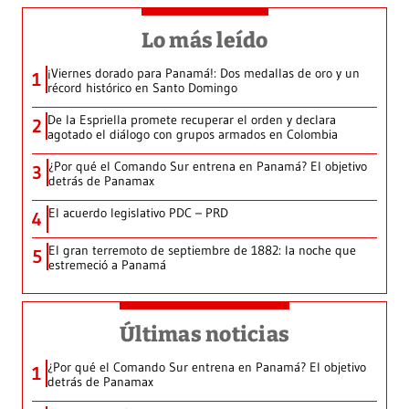
Lo más leído
¡Viernes dorado para Panamá!: Dos medallas de oro y un
1
récord histórico en Santo Domingo
De la Espriella promete recuperar el orden y declara
2
agotado el diálogo con grupos armados en Colombia
¿Por qué el Comando Sur entrena en Panamá? El objetivo
3
detrás de Panamax
El acuerdo legislativo PDC – PRD
4
El gran terremoto de septiembre de 1882: la noche que
5
estremeció a Panamá
Últimas noticias
¿Por qué el Comando Sur entrena en Panamá? El objetivo
1
detrás de Panamax