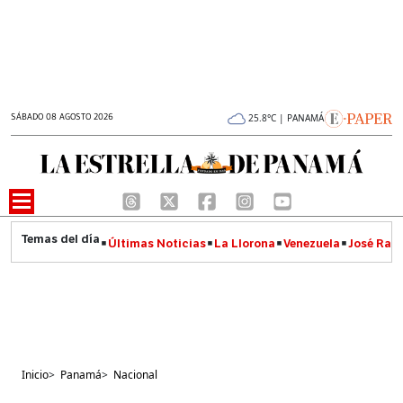
SÁBADO 08 AGOSTO 2026
25.8°C | PANAMÁ
Últimas Noticias
La Llorona
Venezuela
José Raúl
Inicio
>
Panamá
>
Nacional