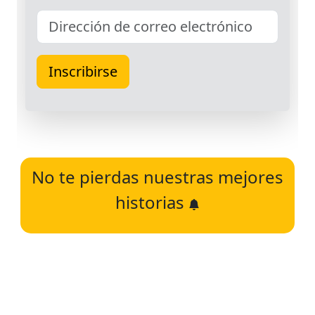
No te pierdas nuestras mejores
historias