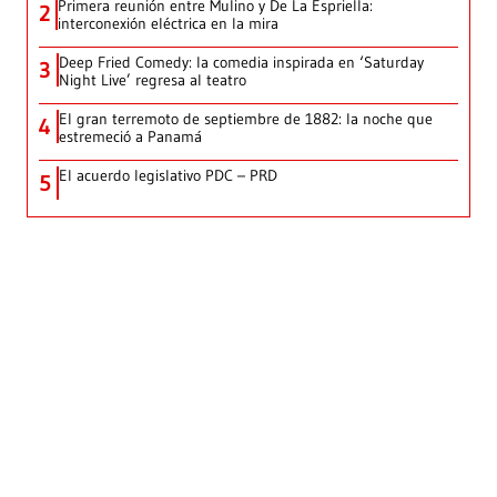
Primera reunión entre Mulino y De La Espriella:
2
interconexión eléctrica en la mira
Deep Fried Comedy: la comedia inspirada en ‘Saturday
3
Night Live’ regresa al teatro
El gran terremoto de septiembre de 1882: la noche que
4
estremeció a Panamá
El acuerdo legislativo PDC – PRD
5