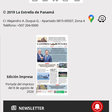
© 2019 La Estrella de Panamá
C/ Alejandro A. Duque G. - Apartado 0815-00507, Zona 4
Teléfono: +507 204-0000
Edición Impresa
Portada del impreso
del 8 de agosto de
2026
NEWSLETTER