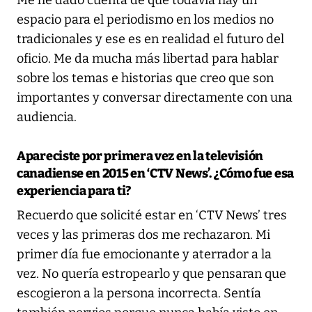
Me he dado cuenta de que todavía hay un
espacio para el periodismo en los medios no
tradicionales y ese es en realidad el futuro del
oficio. Me da mucha más libertad para hablar
sobre los temas e historias que creo que son
importantes y conversar directamente con una
audiencia.
Apareciste por primera vez en la televisión
canadiense en 2015 en ‘CTV News’. ¿Cómo fue esa
experiencia para ti?
Recuerdo que solicité estar en ‘CTV News’ tres
veces y las primeras dos me rechazaron. Mi
primer día fue emocionante y aterrador a la
vez. No quería estropearlo y que pensaran que
escogieron a la persona incorrecta. Sentía