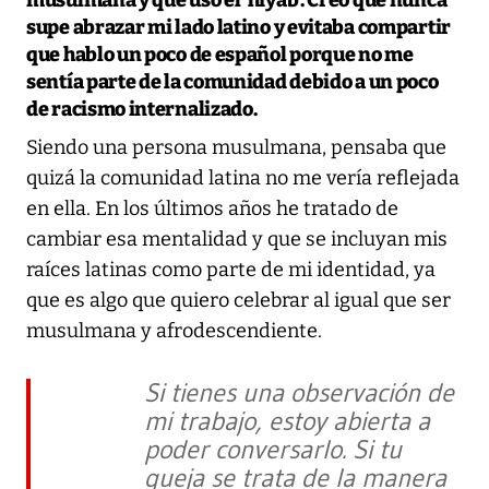
musulmana y que uso el ‘hiyab’. Creo que nunca
supe abrazar mi lado latino y evitaba compartir
que hablo un poco de español porque no me
sentía parte de la comunidad debido a un poco
de racismo internalizado.
Siendo una persona musulmana, pensaba que
quizá la comunidad latina no me vería reflejada
en ella. En los últimos años he tratado de
cambiar esa mentalidad y que se incluyan mis
raíces latinas como parte de mi identidad, ya
que es algo que quiero celebrar al igual que ser
musulmana y afrodescendiente.
Si tienes una observación de
mi trabajo, estoy abierta a
poder conversarlo. Si tu
queja se trata de la manera