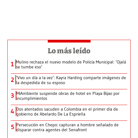
Lo más leído
Mulino rechaza el nuevo modelo de Policía Municipal: ‘Ojalá
1
se tumbe eso’
‘Vivo un día a la vez’: Kayra Harding comparte imágenes de
2
la despedida de su esposo
MiAmbiente suspende obras de hotel en Playa Bijao por
3
incumplimientos
Dos atentados sacuden a Colombia en el primer día de
4
gobierno de Abelardo De La Espriella
Persecución en Chepo: capturan a hombre señalado de
5
disparar contra agentes del Senafront