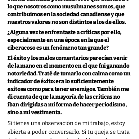
lo que nosotros como musulmanes somos, que
contribuimos en la sociedad canadiense y que
nuestros valores no son distintos a los de ellos.
¿Alguna vez te enfrentaste a críticas por ello,
especialmente en una época en la que el
ciberacoso es un fenómeno tan grande?
El éxito y los malos comentarios parecían venir
de la mano en el momento en el que fui ganando
notoriedad. Traté de tomarlo con calma como un
indicador de éxito: era lo suficientemente
exitosa como para tener enemigos. También me
di cuenta de que la mayoría de las críticas no
iban dirigidas a mi forma de hacer periodismo,
sino a mi vestimenta.
Si tienes una observación de mi trabajo, estoy
abierta a poder conversarlo. Si tu queja se trata