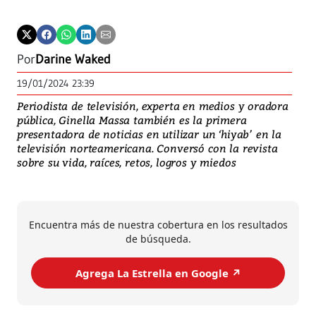
Por
Darine Waked
19/01/2024 23:39
Periodista de televisión, experta en medios y oradora
pública, Ginella Massa también es la primera
presentadora de noticias en utilizar un ‘hiyab’ en la
televisión norteamericana. Conversó con la revista
sobre su vida, raíces, retos, logros y miedos
Encuentra más de nuestra cobertura en los resultados
F
de búsqueda.
Agrega La Estrella en Google ↗️