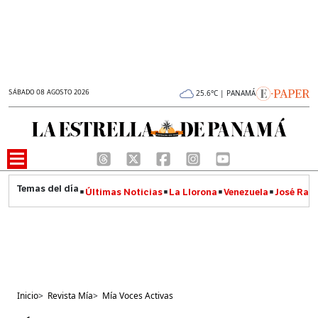
SÁBADO 08 AGOSTO 2026
25.6°C | PANAMÁ
Últimas Noticias
La Llorona
Venezuela
José Raúl
Inicio
>
Revista Mía
>
Mía Voces Activas