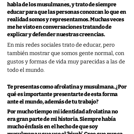
habla de los musulmanes, y trato de siempre
educar para que las personas conozcan lo que en
realidad somos y representamos. Muchas veces
me he visto en conversaciones tratando de
explicar y defender nuestras creencias.
En mis redes sociales trato de educar, pero
también mostrar que somos gente normal, con
gustos y formas de vida muy parecidas a las de
todo el mundo.
Te presentas como afrolatina y musulmana. ¿Por
qué es importante presentarte de esta forma
ante el mundo, además de tu trabajo?
Por mucho tiempo mi identidad afrolatina no
era gran parte de mi historia. Siempre había
mucho énfasis en el hecho de que soy