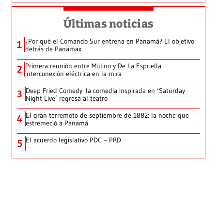
Últimas noticias
¿Por qué el Comando Sur entrena en Panamá? El objetivo
1
detrás de Panamax
Primera reunión entre Mulino y De La Espriella:
2
interconexión eléctrica en la mira
Deep Fried Comedy: la comedia inspirada en ‘Saturday
3
Night Live’ regresa al teatro
El gran terremoto de septiembre de 1882: la noche que
4
estremeció a Panamá
El acuerdo legislativo PDC – PRD
5