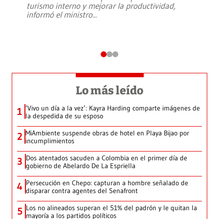
turismo interno y mejorar la productividad,
informó el ministro
...
Lo más leído
‘Vivo un día a la vez’: Kayra Harding comparte imágenes de
1
la despedida de su esposo
MiAmbiente suspende obras de hotel en Playa Bijao por
2
incumplimientos
Dos atentados sacuden a Colombia en el primer día de
3
gobierno de Abelardo De La Espriella
Persecución en Chepo: capturan a hombre señalado de
4
disparar contra agentes del Senafront
Los no alineados superan el 51% del padrón y le quitan la
5
mayoría a los partidos políticos