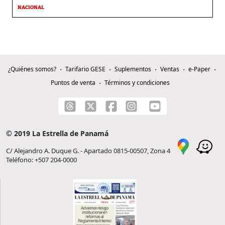
NACIONAL
¿Quiénes somos?
Tarifario GESE
Suplementos
Ventas
e-Paper
Puntos de venta
Términos y condiciones
© 2019 La Estrella de Panamá
C/ Alejandro A. Duque G. - Apartado 0815-00507, Zona 4
Teléfono: +507 204-0000