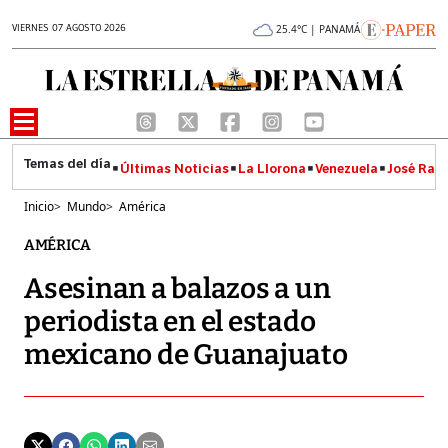
VIERNES 07 AGOSTO 2026
25.4°C | PANAMÁ
Últimas Noticias
La Llorona
Venezuela
José Raúl
Inicio
>
Mundo
>
América
AMÉRICA
Asesinan a balazos a un
periodista en el estado
mexicano de Guanajuato