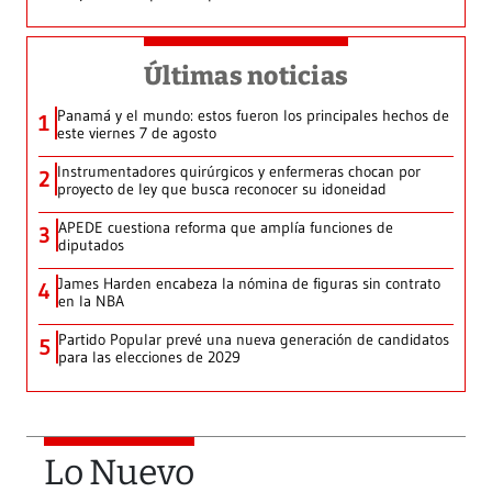
Últimas noticias
Panamá y el mundo: estos fueron los principales hechos de
1
este viernes 7 de agosto
Instrumentadores quirúrgicos y enfermeras chocan por
2
proyecto de ley que busca reconocer su idoneidad
APEDE cuestiona reforma que amplía funciones de
3
diputados
James Harden encabeza la nómina de figuras sin contrato
4
en la NBA
Partido Popular prevé una nueva generación de candidatos
5
para las elecciones de 2029
Lo Nuevo