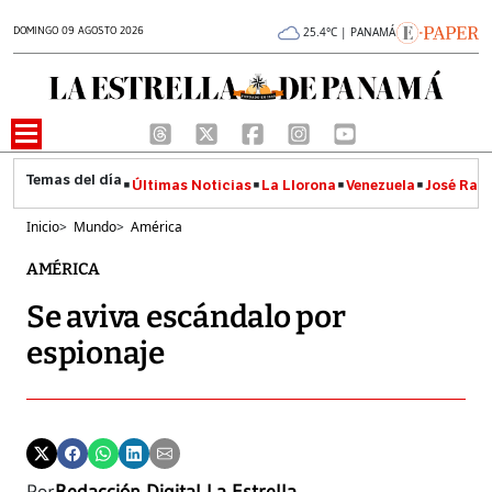
DOMINGO 09 AGOSTO 2026
25.4°C | PANAMÁ
Últimas Noticias
La Llorona
Venezuela
José Raúl
Inicio
>
Mundo
>
América
AMÉRICA
Se aviva escándalo por
espionaje