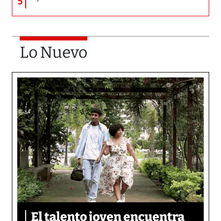
5
Lo Nuevo
El talento joven encuentra