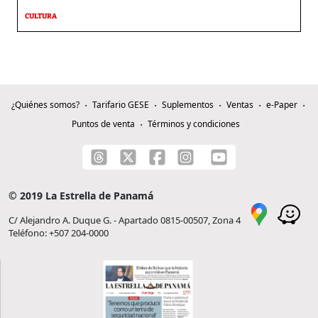
CULTURA
¿Quiénes somos?
Tarifario GESE
Suplementos
Ventas
e-Paper
Puntos de venta
Términos y condiciones
© 2019 La Estrella de Panamá
C/ Alejandro A. Duque G. - Apartado 0815-00507, Zona 4
Teléfono: +507 204-0000