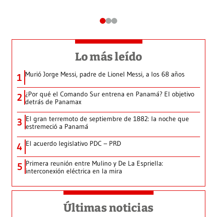
Lo más leído
Murió Jorge Messi, padre de Lionel Messi, a los 68 años
1
¿Por qué el Comando Sur entrena en Panamá? El objetivo
2
detrás de Panamax
El gran terremoto de septiembre de 1882: la noche que
3
estremeció a Panamá
El acuerdo legislativo PDC – PRD
4
Primera reunión entre Mulino y De La Espriella:
5
interconexión eléctrica en la mira
Últimas noticias