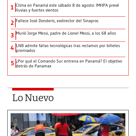
Clima en Panamá este sábado 8 de agosto: IMHPA prevé
1
lluvias y fuertes vientos
Fallece José Donderis, exdirector del Sinaproc
2
Murió Jorge Messi, padre de Lionel Messi, a los 68 años
3
LNB admite fallas tecnológicas tras reclamos por billetes
4
premiados
¿Por qué el Comando Sur entrena en Panamá? El objetivo
5
detrás de Panamax
Lo Nuevo