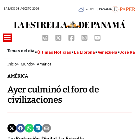
SÁBADO 08 AGOSTO 2026
28.0°C | PANAMÁ
Últimas Noticias
La Llorona
Venezuela
José Raúl
Inicio
>
Mundo
>
América
AMÉRICA
Ayer culminó el foro de
civilizaciones