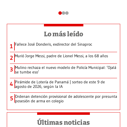
Lo más leído
Fallece José Donderis, exdirector del Sinaproc
1
Murió Jorge Messi, padre de Lionel Messi, a los 68 años
2
Mulino rechaza el nuevo modelo de Policía Municipal: ‘Ojalá
3
se tumbe eso’
Pirámide de Lotería de Panamá | sorteo de este 9 de
4
agosto de 2026, según la IA
Ordenan detención provisional de adolescente por presunta
5
posesión de arma en colegio
Últimas noticias