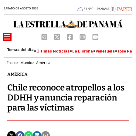
SÁBADO 08 AGOSTO 2026
31.9°C | PANAMÁ
Últimas Noticias
La Llorona
Venezuela
José Raúl
Inicio
>
Mundo
>
América
AMÉRICA
Chile reconoce atropellos a los
DDHH y anuncia reparación
para las víctimas