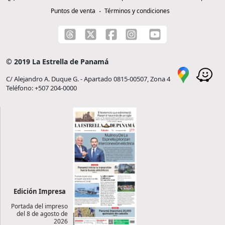
Puntos de venta
Términos y condiciones
© 2019 La Estrella de Panamá
C/ Alejandro A. Duque G. - Apartado 0815-00507, Zona 4
Teléfono: +507 204-0000
Edición Impresa
Portada del impreso
del 8 de agosto de
2026