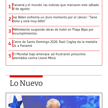
Panamá y el mundo: las noticias que marcaron este sábado
1
8 de agosto
Joe Biden enfrenta un duro momento por el cáncer: ‘Tiene
2
dolor y está muy débil’
MiAmbiente suspende obras de hotel en Playa Bijao por
3
incumplimientos
Cierre de Santo Domingo 2026: Raúl Cogley da la medalla
4
24 a Panamá
El Mundial bajo amenaza: así frustraron presuntos
5
atentados contra Lionel Messi
Lo Nuevo