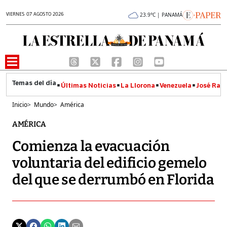
VIERNES 07 AGOSTO 2026
23.9°C | PANAMÁ
Últimas Noticias
La Llorona
Venezuela
José Raúl
Inicio
>
Mundo
>
América
AMÉRICA
Comienza la evacuación
voluntaria del edificio gemelo
del que se derrumbó en Florida