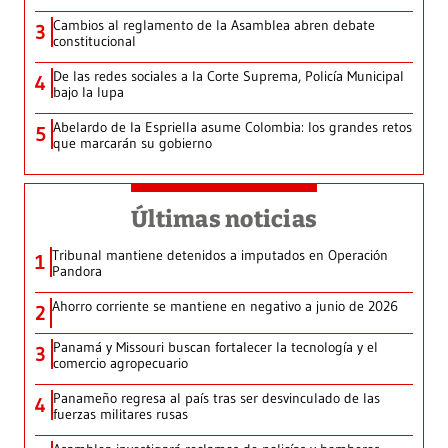
Cambios al reglamento de la Asamblea abren debate
3
constitucional
De las redes sociales a la Corte Suprema, Policía Municipal
4
bajo la lupa
Abelardo de la Espriella asume Colombia: los grandes retos
5
que marcarán su gobierno
Últimas noticias
Tribunal mantiene detenidos a imputados en Operación
1
Pandora
Ahorro corriente se mantiene en negativo a junio de 2026
2
Panamá y Missouri buscan fortalecer la tecnología y el
3
comercio agropecuario
Panameño regresa al país tras ser desvinculado de las
4
fuerzas militares rusas