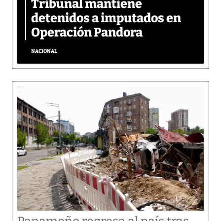
Tribunal mantiene
detenidos a imputados en
Operación Pandora
NACIONAL