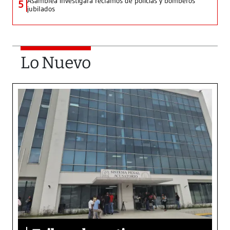
Asamblea investigará reclamos de policías y bomberos
5
jubilados
Lo Nuevo