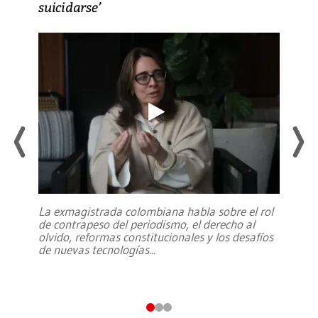
suicidarse’
La exmagistrada colombiana habla sobre el rol
de contrapeso del periodismo, el derecho al
olvido, reformas constitucionales y los desafíos
de nuevas tecnologías
...