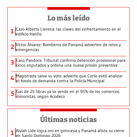
Lo más leído
Caso Alberto Llerena: las claves del enfrentamiento en el
1
edificio Hatillo
Víctor Álvarez: Bomberos de Panamá advierten de retos y
2
emergencias
Caso Pandora: Tribunal confirma detención provisional para
3
cinco imputados y ordena una nueva prisión preventiva
Magistrada salva su voto: advierte que Corte evitó analizar
4
el fondo de demanda contra la Policía Municipal
Gas de 25 libras ya se vende en el 95% de los comercios
5
minoristas, según Acodeco
Últimas noticias
Alyiah Lide logra oro en gimnasia y Panamá alista su cierre
1
en Santo Domingo 2026