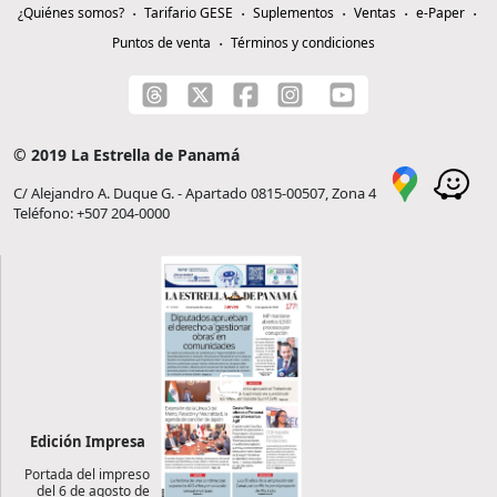
¿Quiénes somos?
Tarifario GESE
Suplementos
Ventas
e-Paper
Puntos de venta
Términos y condiciones
© 2019 La Estrella de Panamá
C/ Alejandro A. Duque G. - Apartado 0815-00507, Zona 4
Teléfono: +507 204-0000
Edición Impresa
Portada del impreso
del 6 de agosto de