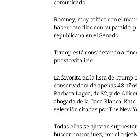
comunicado.
Romney, muy crítico con el mand
haber roto filas con su partido,
republicana en el Senado.
Trump está considerando a cinc
puesto vitalicio.
La favorita en la lista de Trum
conservadora de apenas 48 años
Bárbara Lagoa, de 52; y de Allis
abogada de la Casa Blanca, Kate
selección citadas por The New Y
Todas ellas se ajustan supuesta
buscar en una juez, con el objetiv