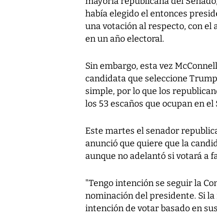
mayoría republicana del Senado,
había elegido el entonces presi
una votación al respecto, con el
en un año electoral.
Sin embargo, esta vez McConnell
candidata que seleccione Trump,
simple, por lo que los republica
los 53 escaños que ocupan en el
Este martes el senador republic
anunció que quiere que la candi
aunque no adelantó si votará a f
"Tengo intención se seguir la Con
nominación del presidente. Si la
intención de votar basado en sus