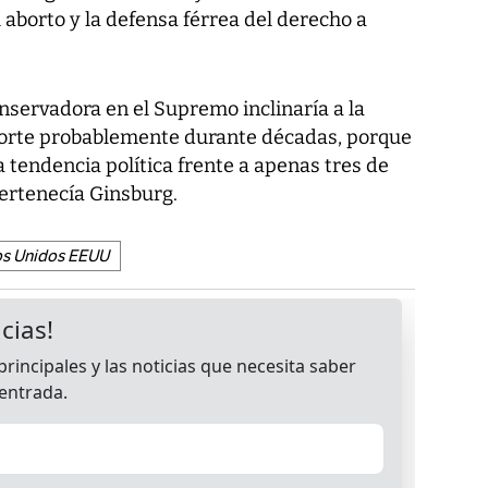
l aborto y la defensa férrea del derecho a
nservadora en el Supremo inclinaría a la
corte probablemente durante décadas, porque
a tendencia política frente a apenas tres de
pertenecía Ginsburg.
os Unidos EEUU