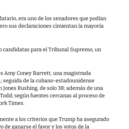
atario, era uno de los senadores que podían
 pero sus declaraciones cimientan la mayoría
o candidatas para el Tribunal Supremo, un
p es Amy Coney Barrett, una magistrada
; seguida de la cubano-estadounidense
on Jones Rushing, de solo 38; además de una
 Todd; según fuentes cercanas al proceso de
ork Times.
mente a los criterios que Trump ha asegurado
o de ganarse el favor y los votos de la