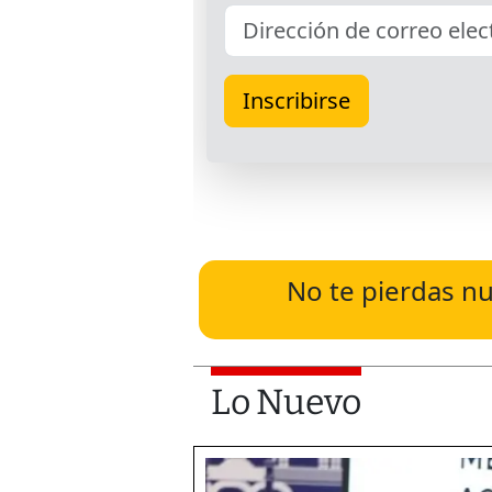
No te pierdas nu
Lo Nuevo