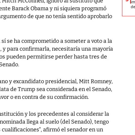
 Mitch McConnell, ignoró al sustituto que
im
de
dente Barack Obama y ni siquiera programó
 argumento de que no tenía sentido aprobarlo
 sí se ha comprometido a someter a voto a la
 y para confirmarla, necesitaría una mayoría
nos pueden permitirse perder hasta tres de
 Senado.
ano y excandidato presidencial, Mitt Romney,
data de Trump sea considerada en el Senado,
avor o en contra de su confirmación.
stitución y los precedentes al considerar la
 nominada llega al suelo (del Senado), tengo
 cualificaciones", afirmó el senador en un