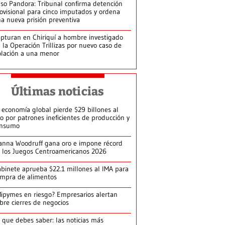
so Pandora: Tribunal confirma detención
ovisional para cinco imputados y ordena
a nueva prisión preventiva
pturan en Chiriquí a hombre investigado
 la Operación Trillizas por nuevo caso de
olación a una menor
Últimas noticias
 economía global pierde $29 billones al
o por patrones ineficientes de producción y
onsumo
anna Woodruff gana oro e impone récord
 los Juegos Centroamericanos 2026
binete aprueba $22.1 millones al IMA para
mpra de alimentos
ipymes en riesgo? Empresarios alertan
bre cierres de negocios
 que debes saber: las noticias más