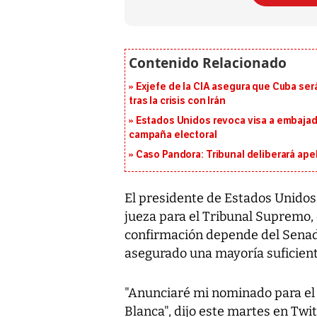
Exjefe de la CIA asegura que Cuba ser
tras la crisis con Irán
Estados Unidos revoca visa a embajado
campaña electoral
Caso Pandora: Tribunal deliberará ape
El presidente de Estados Unido
jueza para el Tribunal Supremo
confirmación depende del Senad
asegurado una mayoría suficien
"Anunciaré mi nominado para el 
Blanca", dijo este martes en Twi