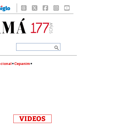
cional
Cepanim
VIDEOS