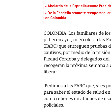
Abelardo de la Espriella asume Presid
De la Espriella promete recuperar el 
en Colombia
COLOMBIA. Los familiares de los m
pidieron ayer, miércoles, a las
(FARC) que entreguen pruebas de
cautivos, por medio de la misión
Piedad Córdoba y delegados del 
recogerán la próxima semana a 
liberar.
‘Pedimos a las FARC que, si es po
para saber el estado de salud en
como rehenes en ataques de esa g
policiales.