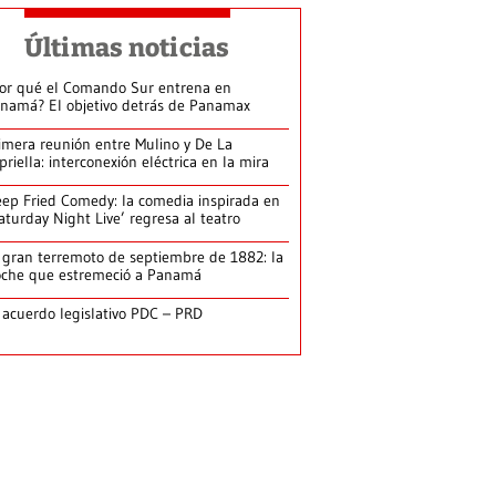
Últimas noticias
or qué el Comando Sur entrena en
namá? El objetivo detrás de Panamax
imera reunión entre Mulino y De La
priella: interconexión eléctrica en la mira
ep Fried Comedy: la comedia inspirada en
aturday Night Live’ regresa al teatro
 gran terremoto de septiembre de 1882: la
che que estremeció a Panamá
 acuerdo legislativo PDC – PRD