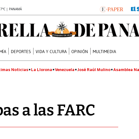
.7°C | PANAMÁ
MÍA
DEPORTES
VIDA Y CULTURA
OPINIÓN
MULTIMEDIA
timas Noticias
La Llorona
Venezuela
José Raúl Mulino
Asamblea Na
as a las FARC