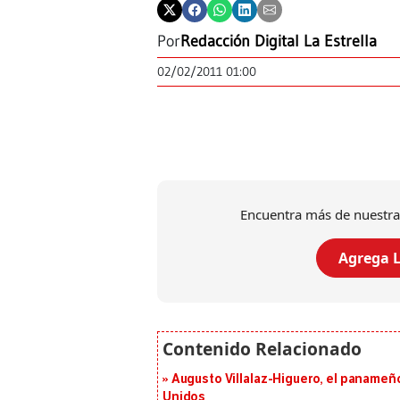
Por
Redacción Digital La Estrella
02/02/2011 01:00
Encuentra más de nuestra
Agrega L
Augusto Villalaz-Higuero, el panameñ
Unidos