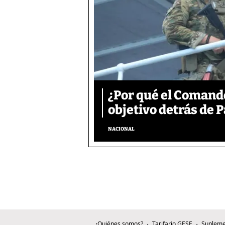
¿Por qué el Comand
objetivo detrás de
NACIONAL
¿Quiénes somos?
Tarifario GESE
Supleme