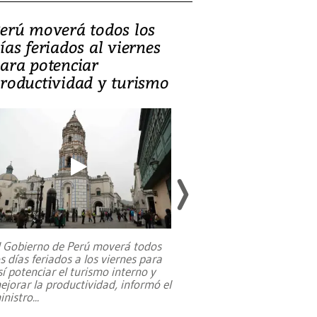
erú moverá todos los
Video, Catalin
ías feriados al viernes
‘Si la gente el
ara potenciar
criminales, la
roductividad y turismo
sociedades de
suicidarse’
l Gobierno de Perú moverá todos
os días feriados a los viernes para
La exmagistrada co
sí potenciar el turismo interno y
sobre el rol de contr
ejorar la productividad, informó el
periodismo, el derech
inistro
...
reformas constitucio
desafíos de nuevas t