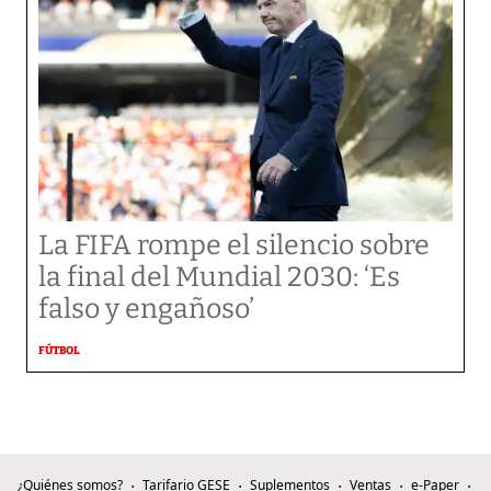
La FIFA rompe el silencio sobre
la final del Mundial 2030: ‘Es
falso y engañoso’
FÚTBOL
¿Quiénes somos?
Tarifario GESE
Suplementos
Ventas
e-Paper