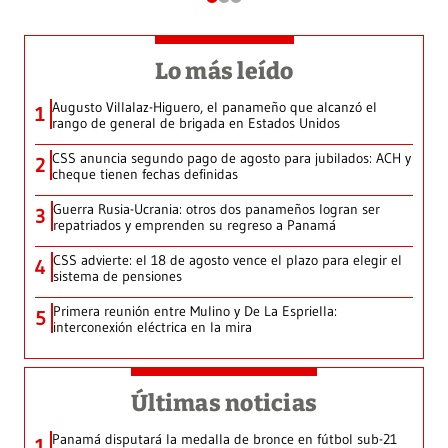
Lo más leído
Augusto Villalaz-Higuero, el panameño que alcanzó el
1
rango de general de brigada en Estados Unidos
CSS anuncia segundo pago de agosto para jubilados: ACH y
2
cheque tienen fechas definidas
Guerra Rusia-Ucrania: otros dos panameños logran ser
3
repatriados y emprenden su regreso a Panamá
CSS advierte: el 18 de agosto vence el plazo para elegir el
4
sistema de pensiones
Primera reunión entre Mulino y De La Espriella:
5
interconexión eléctrica en la mira
Últimas noticias
Panamá disputará la medalla de bronce en fútbol sub-21
1