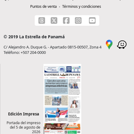
Puntos de venta
Términos y condiciones
© 2019 La Estrella de Panamá
C/ Alejandro A. Duque G. - Apartado 0815-00507, Zona 4
Teléfono: +507 204-0000
Edición Impresa
Portada del impreso
del 5 de agosto de
2026