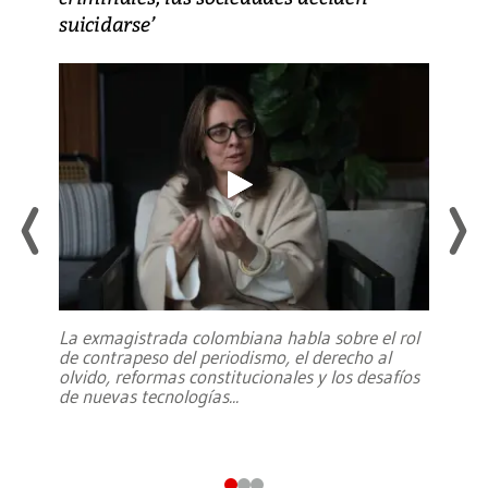
suicidarse’
La exmagistrada colombiana habla sobre el rol
de contrapeso del periodismo, el derecho al
olvido, reformas constitucionales y los desafíos
de nuevas tecnologías
...