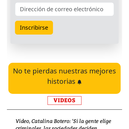
No te pierdas nuestras mejores
historias
VIDEOS
Video, Catalina Botero: ‘Si la gente elige
criminales, las sociedades deciden