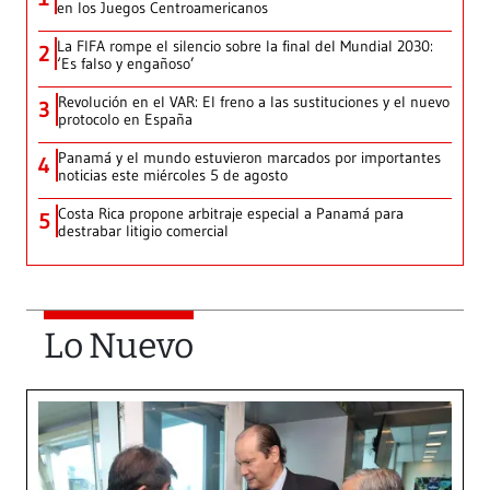
en los Juegos Centroamericanos
La FIFA rompe el silencio sobre la final del Mundial 2030:
2
‘Es falso y engañoso’
Revolución en el VAR: El freno a las sustituciones y el nuevo
3
protocolo en España
Panamá y el mundo estuvieron marcados por importantes
4
noticias este miércoles 5 de agosto
Costa Rica propone arbitraje especial a Panamá para
5
destrabar litigio comercial
Lo Nuevo