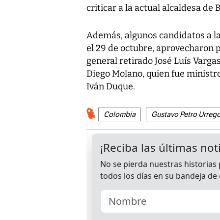
criticar a la actual alcaldesa de
Además, algunos candidatos a la 
el 29 de octubre, aprovecharon 
general retirado José Luís Varga
Diego Molano, quien fue ministro
Iván Duque.
Colombia
Gustavo Petro Urreg