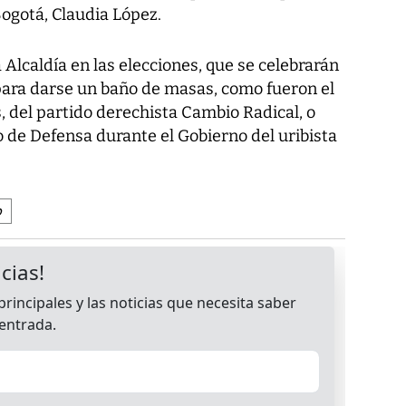
 Bogotá, Claudia López.
Alcaldía en las elecciones, que se celebrarán
para darse un baño de masas, como fueron el
s, del partido derechista Cambio Radical, o
 de Defensa durante el Gobierno del uribista
o