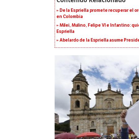
De la Espriella promete recuperar el 
en Colombia
Milei, Mulino, Felipe VI e Infantino: q
Espriella
Abelardo de la Espriella asume Presid