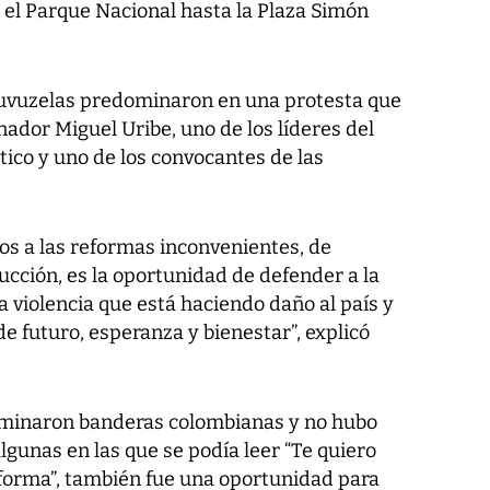
el Parque Nacional hasta la Plaza Simón
s vuvuzelas predominaron en una protesta que
nador Miguel Uribe, uno de los líderes del
ico y uno de los convocantes de las
s a las reformas inconvenientes, de
cción, es la oportunidad de defender a la
a violencia que está haciendo daño al país y
de futuro, esperanza y bienestar”, explicó
dominaron banderas colombianas y no hubo
gunas en las que se podía leer “Te quiero
reforma”, también fue una oportunidad para