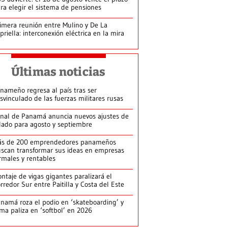
ra elegir el sistema de pensiones
imera reunión entre Mulino y De La
priella: interconexión eléctrica en la mira
Últimas noticias
nameño regresa al país tras ser
svinculado de las fuerzas militares rusas
nal de Panamá anuncia nuevos ajustes de
lado para agosto y septiembre
ás de 200 emprendedores panameños
scan transformar sus ideas en empresas
rmales y rentables
ntaje de vigas gigantes paralizará el
rredor Sur entre Paitilla y Costa del Este
namá roza el podio en ‘skateboarding’ y
rma paliza en ‘softbol’ en 2026