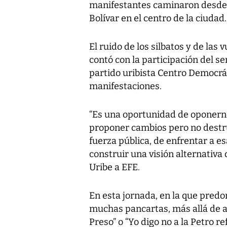
manifestantes caminaron desde 
Bolívar en el centro de la ciudad.
El ruido de los silbatos y de la
contó con la participación del se
partido uribista Centro Democrát
manifestaciones.
“Es una oportunidad de oponerno
proponer cambios pero no destru
fuerza pública, de enfrentar a es
construir una visión alternativa 
Uribe a EFE.
En esta jornada, en la que pre
muchas pancartas, más allá de al
Preso” o “Yo digo no a la Petro 