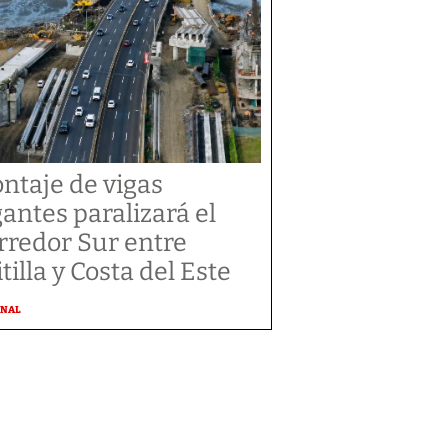
ntaje de vigas
gantes paralizará el
rredor Sur entre
tilla y Costa del Este
ONAL