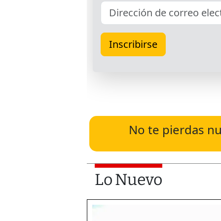
No te pierdas nu
Lo Nuevo