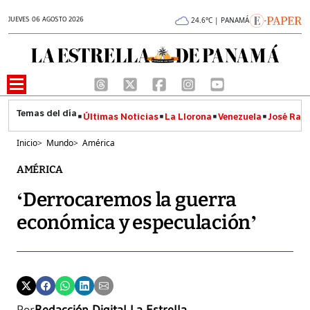
JUEVES 06 AGOSTO 2026
24.6°C | PANAMÁ
Últimas Noticias
La Llorona
Venezuela
José Raúl
Inicio
>
Mundo
>
América
AMÉRICA
‘Derrocaremos la guerra
económica y especulación’