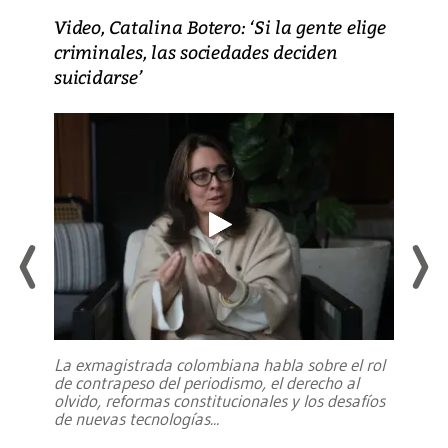
Video, Catalina Botero: ‘Si la gente elige
criminales, las sociedades deciden
suicidarse’
La exmagistrada colombiana habla sobre el rol
de contrapeso del periodismo, el derecho al
olvido, reformas constitucionales y los desafíos
de nuevas tecnologías
...