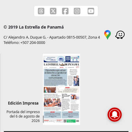
© 2019 La Estrella de Panamá
C/ Alejandro A. Duque G. - Apartado 0815-00507, Zona 4
Teléfono: +507 204-0000
Edición Impresa
Portada del impreso
del 6 de agosto de
2026