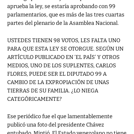
aprueba la ley, se estaría aprobando con 99
parlamentarios, que es más de las tres cuartas
partes del plenario de la Asamblea Nacional.
USTEDES TIENEN 98 VOTOS, LES FALTA UNO
PARA QUE ESTA LEY SE OTORGUE. SEGÚN UN
ARTÍCULO PUBLICADO EN ‘EL PAÍS’ Y OTROS
MEDIOS, UNO DE LOS SUPLENTES, CARLOS
FLORES, PUEDE SER EL DIPUTADO 99 A
CAMBIO DE LA EXPROPIACIÓN DE UNAS
TIERRAS DE SU FAMILIA. ¿LO NIEGA
CATEGÓRICAMENTE?
Ese periódico fue el que lamentablemente
publicó una foto del presidente Chávez
entubado. Mintió. El Estado venezolano no tiene