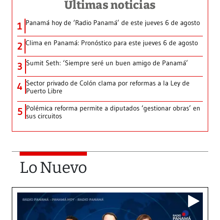
Últimas noticias
Panamá hoy de ‘Radio Panamá’ de este jueves 6 de agosto
1
Clima en Panamá: Pronóstico para este jueves 6 de agosto
2
Sumit Seth: ‘Siempre seré un buen amigo de Panamá’
3
Sector privado de Colón clama por reformas a la Ley de
4
Puerto Libre
Polémica reforma permite a diputados ‘gestionar obras’ en
5
sus circuitos
Lo Nuevo