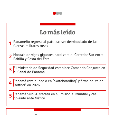
Lo más leído
Panameño regresa al país tras ser desvinculado de las
1
fuerzas militares rusas
Montaje de vigas gigantes paralizará el Corredor Sur entre
2
Paitilla y Costa del Este
El Ministerio de Seguridad establece Comando Conjunto en
3
el Canal de Panamá
Panamá roza el podio en ‘skateboarding’ y firma paliza en
4
‘softbol’ en 2026
Panamá Sub-20 fracasa en su misión al Mundial y cae
5
goleado ante México