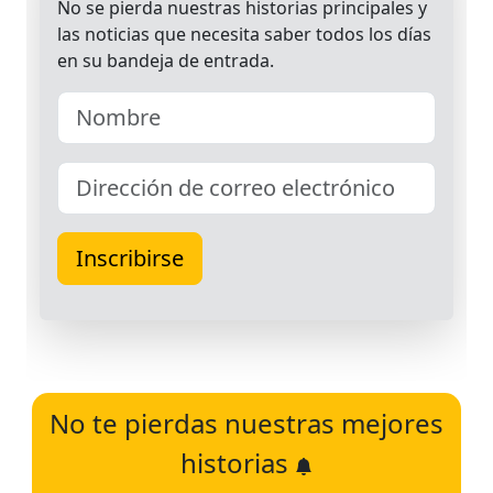
No te pierdas nuestras mejores
historias