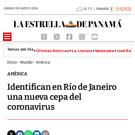
SÁBADO 08 AGOSTO 2026
26.1°C | PANAMÁ
Últimas Noticias
La Llorona
Venezuela
José Raúl
Inicio
>
Mundo
>
América
AMÉRICA
Identifican en Río de Janeiro
una nueva cepa del
coronavirus