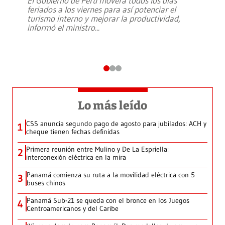
El Gobierno de Perú moverá todos los días
feriados a los viernes para así potenciar el
turismo interno y mejorar la productividad,
informó el ministro
...
Lo más leído
CSS anuncia segundo pago de agosto para jubilados: ACH y
1
cheque tienen fechas definidas
Primera reunión entre Mulino y De La Espriella:
2
interconexión eléctrica en la mira
Panamá comienza su ruta a la movilidad eléctrica con 5
3
buses chinos
Panamá Sub-21 se queda con el bronce en los Juegos
4
Centroamericanos y del Caribe