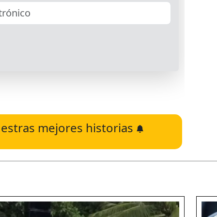
estras mejores historias