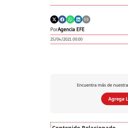
Por
Agencia EFE
25/04/2021 00:00
Encuentra más de nuestra
Agrega L