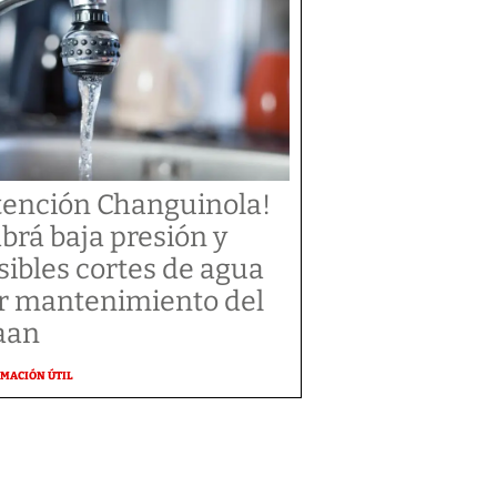
tención Changuinola!
brá baja presión y
sibles cortes de agua
r mantenimiento del
aan
MACIÓN ÚTIL