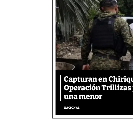
Capturan en Chiriqu
Operación Trillizas
una menor
NACIONAL