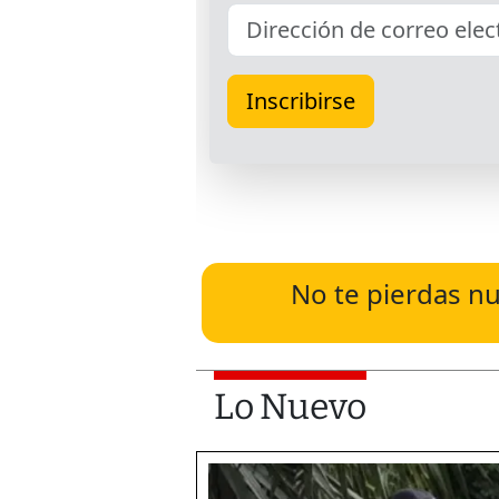
No te pierdas nu
Lo Nuevo