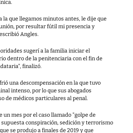
ínica.
a la que llegamos minutos antes, le dije que
unión, por resultar fútil mi presencia y
escribió Angles.
ridades sugerí a la familia iniciar el
 dentro de la penitenciaria con el fin de
ataria", finalizó.
frió una descompensación en la que tuvo
inal intenso, por lo que sus abogados
so de médicos particulares al penal.
e un mes por el caso llamado "golpe de
 supuesta conspiración, sedición y terrorismo
l que se produjo a finales de 2019 y que