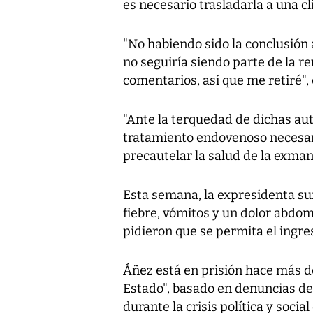
es necesario trasladarla a una cl
"No habiendo sido la conclusión 
no seguiría siendo parte de la re
comentarios, así que me retiré", 
"Ante la terquedad de dichas auto
tratamiento endovenoso necesario
precautelar la salud de la exmand
Esta semana, la expresidenta su
fiebre, vómitos y un dolor abdom
pidieron que se permita el ingre
Áñez está en prisión hace más d
Estado", basado en denuncias de
durante la crisis política y socia