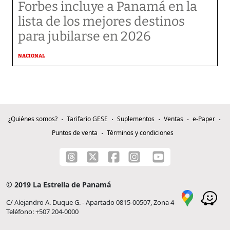
Forbes incluye a Panamá en la
lista de los mejores destinos
para jubilarse en 2026
NACIONAL
¿Quiénes somos?
Tarifario GESE
Suplementos
Ventas
e-Paper
Puntos de venta
Términos y condiciones
© 2019 La Estrella de Panamá
C/ Alejandro A. Duque G. - Apartado 0815-00507, Zona 4
Teléfono: +507 204-0000