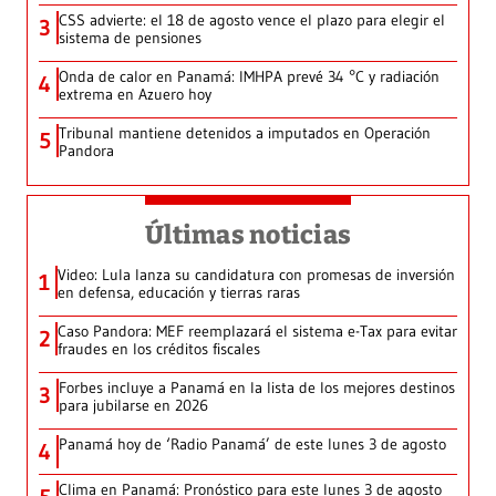
CSS advierte: el 18 de agosto vence el plazo para elegir el
3
sistema de pensiones
Onda de calor en Panamá: IMHPA prevé 34 °C y radiación
4
extrema en Azuero hoy
Tribunal mantiene detenidos a imputados en Operación
5
Pandora
Últimas noticias
Video: Lula lanza su candidatura con promesas de inversión
1
en defensa, educación y tierras raras
Caso Pandora: MEF reemplazará el sistema e-Tax para evitar
2
fraudes en los créditos fiscales
Forbes incluye a Panamá en la lista de los mejores destinos
3
para jubilarse en 2026
Panamá hoy de ‘Radio Panamá’ de este lunes 3 de agosto
4
Clima en Panamá: Pronóstico para este lunes 3 de agosto