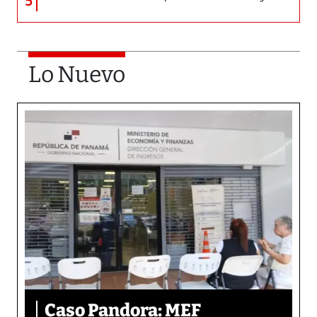
5
Lo Nuevo
Caso Pandora: MEF