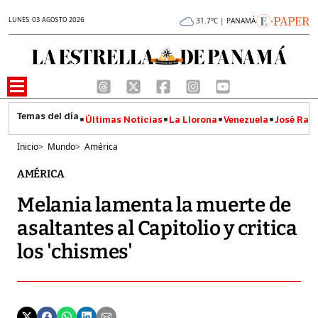
LUNES 03 AGOSTO 2026
31.7°C | PANAMÁ
Últimas Noticias
La Llorona
Venezuela
José Raúl
Inicio
>
Mundo
>
América
AMÉRICA
Melania lamenta la muerte de
asaltantes al Capitolio y critica
los 'chismes'