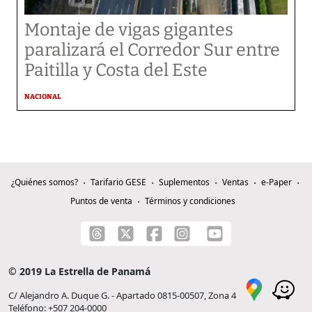
Montaje de vigas gigantes
paralizará el Corredor Sur entre
Paitilla y Costa del Este
NACIONAL
¿Quiénes somos?
Tarifario GESE
Suplementos
Ventas
e-Paper
Puntos de venta
Términos y condiciones
© 2019 La Estrella de Panamá
C/ Alejandro A. Duque G. - Apartado 0815-00507, Zona 4
Teléfono: +507 204-0000