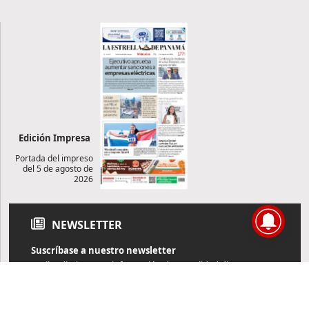
Edición Impresa
Portada del impreso
del 5 de agosto de
2026
NEWSLETTER
Suscríbase a nuestro newsletter
Reciba diariamente información de actualidad directamente en
su correo electrónico