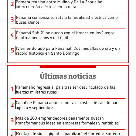
Primera reunión entre Mulino y De La Espriella:
2
interconexión eléctrica en la mira
Panamá comienza su ruta a la movilidad eléctrica con 5
3
buses chinos
Panamá Sub-21 se queda con el bronce en los Juegos
4
Centroamericanos y del Caribe
¡Viernes dorado para Panamá!: Dos medallas de oro y un
5
récord histórico en Santo Domingo
Últimas noticias
Panameño regresa al país tras ser desvinculado de las
1
fuerzas militares rusas
Canal de Panamá anuncia nuevos ajustes de calado para
2
agosto y septiembre
Más de 200 emprendedores panameños buscan
3
transformar sus ideas en empresas formales y rentables
Montaje de vigas gigantes paralizará el Corredor Sur entre
4