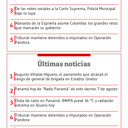
De las redes sociales a la Corte Suprema, Policía Municipal
3
bajo la lupa
Abelardo de la Espriella asume Colombia: los grandes retos
4
que marcarán su gobierno
Tribunal mantiene detenidos a imputados en Operación
5
Pandora
Últimas noticias
Augusto Villalaz-Higuero, el panameño que alcanzó el
1
rango de general de brigada en Estados Unidos
Panamá hoy de ‘Radio Panamá’ de este viernes 7 de agosto
2
Onda de calor en Panamá: IMHPA prevé 34 °C y radiación
3
extrema en Azuero hoy
Tribunal mantiene detenidos a imputados en Operación
4
Pandora