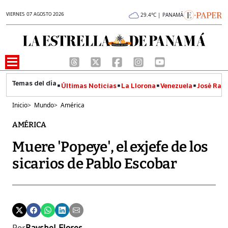
VIERNES 07 AGOSTO 2026
29.4°C | PANAMÁ
Últimas Noticias
La Llorona
Venezuela
José Raúl
Inicio
>
Mundo
>
América
AMÉRICA
Muere 'Popeye', el exjefe de los
sicarios de Pablo Escobar