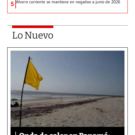
Ahorro corriente se mantiene en negativo a junio de 2026
5
Lo Nuevo