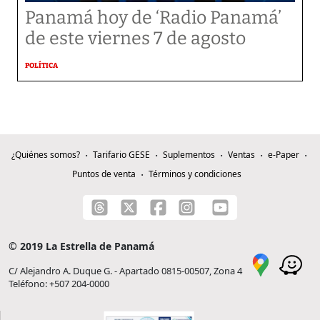
Panamá hoy de ‘Radio Panamá’
de este viernes 7 de agosto
POLÍTICA
¿Quiénes somos?
Tarifario GESE
Suplementos
Ventas
e-Paper
Puntos de venta
Términos y condiciones
© 2019 La Estrella de Panamá
C/ Alejandro A. Duque G. - Apartado 0815-00507, Zona 4
Teléfono: +507 204-0000