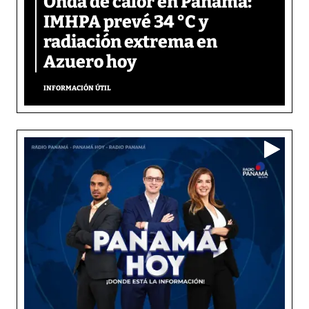
Onda de calor en Panamá:
IMHPA prevé 34 °C y
radiación extrema en
Azuero hoy
INFORMACIÓN ÚTIL