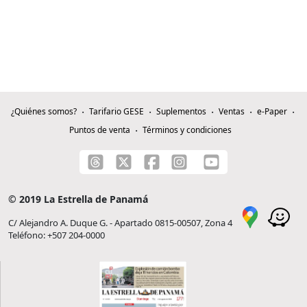
¿Quiénes somos?
Tarifario GESE
Suplementos
Ventas
e-Paper
Puntos de venta
Términos y condiciones
© 2019 La Estrella de Panamá
C/ Alejandro A. Duque G. - Apartado 0815-00507, Zona 4
Teléfono: +507 204-0000