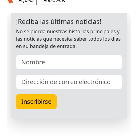
España
Hantavirus