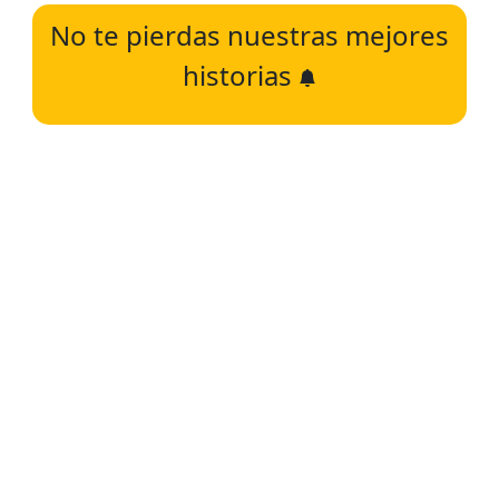
No te pierdas nuestras mejores
historias