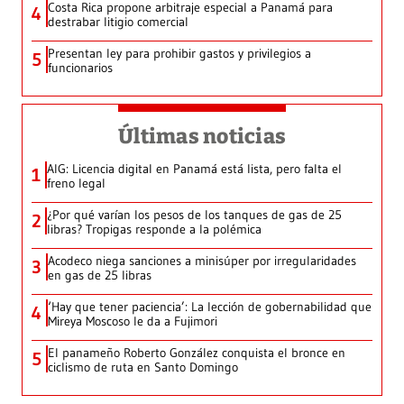
Costa Rica propone arbitraje especial a Panamá para
4
destrabar litigio comercial
Presentan ley para prohibir gastos y privilegios a
5
funcionarios
Últimas noticias
AIG: Licencia digital en Panamá está lista, pero falta el
1
freno legal
¿Por qué varían los pesos de los tanques de gas de 25
2
libras? Tropigas responde a la polémica
Acodeco niega sanciones a minisúper por irregularidades
3
en gas de 25 libras
‘Hay que tener paciencia’: La lección de gobernabilidad que
4
Mireya Moscoso le da a Fujimori
El panameño Roberto González conquista el bronce en
5
ciclismo de ruta en Santo Domingo