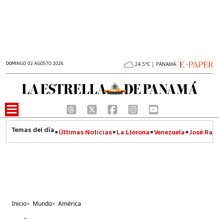
DOMINGO 02 AGOSTO 2026
24.5°C | PANAMÁ
Últimas Noticias
La Llorona
Venezuela
José Raúl
Inicio
>
Mundo
>
América