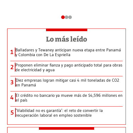
Lo más leído
Balladares y Tewaney anticipan nueva etapa entre Panamá
1
y Colombia con De La Espriella
Proponen eliminar fianza y pago anticipado total para obras
2
de electricidad y agua
Diez empresas logran mitigar casi 4 mil toneladas de CO2
3
en Panamá
El crédito no bancario ya mueve más de $4,596 millones en
4
el país
‘Viabilidad no es garantía’: el reto de convertir la
5
recuperación laboral en empleo sostenible