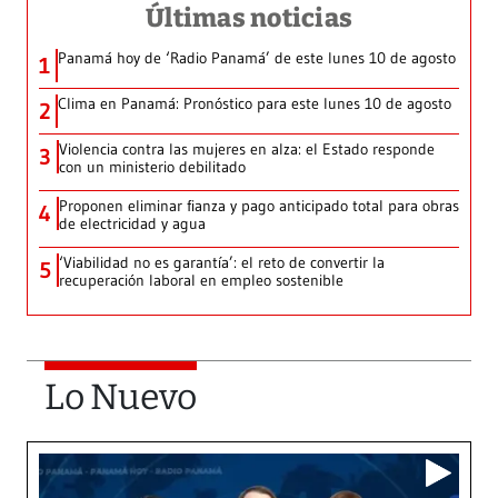
Últimas noticias
Panamá hoy de ‘Radio Panamá’ de este lunes 10 de agosto
1
Clima en Panamá: Pronóstico para este lunes 10 de agosto
2
Violencia contra las mujeres en alza: el Estado responde
3
con un ministerio debilitado
Proponen eliminar fianza y pago anticipado total para obras
4
de electricidad y agua
‘Viabilidad no es garantía’: el reto de convertir la
5
recuperación laboral en empleo sostenible
Lo Nuevo