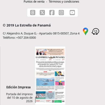
Puntos de venta
Términos y condiciones
© 2019 La Estrella de Panamá
C/ Alejandro A. Duque G. - Apartado 0815-00507, Zona 4
Teléfono: +507 204-0000
Edición Impresa
Portada del impreso
del 10 de agosto de
2026