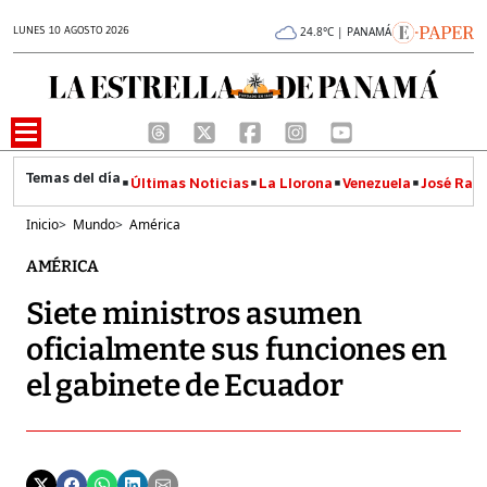
LUNES 10 AGOSTO 2026
24.8°C | PANAMÁ
Últimas Noticias
La Llorona
Venezuela
José Raúl
Inicio
>
Mundo
>
América
AMÉRICA
Siete ministros asumen
oficialmente sus funciones en
el gabinete de Ecuador