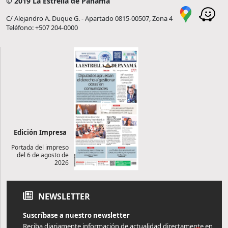
© 2019 La Estrella de Panamá
C/ Alejandro A. Duque G. - Apartado 0815-00507, Zona 4
Teléfono: +507 204-0000
Edición Impresa
Portada del impreso
del 6 de agosto de
2026
NEWSLETTER
Suscríbase a nuestro newsletter
Reciba diariamente información de actualidad directamente en