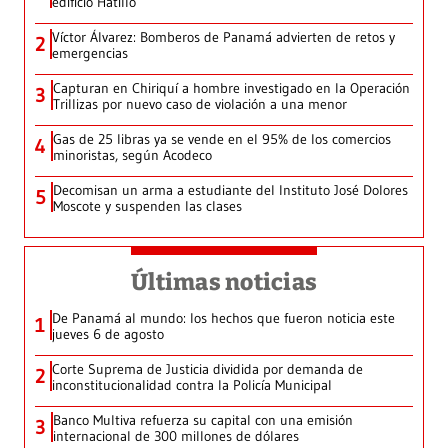
edificio Hatillo
Víctor Álvarez: Bomberos de Panamá advierten de retos y
2
emergencias
Capturan en Chiriquí a hombre investigado en la Operación
3
Trillizas por nuevo caso de violación a una menor
Gas de 25 libras ya se vende en el 95% de los comercios
4
minoristas, según Acodeco
Decomisan un arma a estudiante del Instituto José Dolores
5
Moscote y suspenden las clases
Últimas noticias
De Panamá al mundo: los hechos que fueron noticia este
1
jueves 6 de agosto
Corte Suprema de Justicia dividida por demanda de
2
inconstitucionalidad contra la Policía Municipal
Banco Multiva refuerza su capital con una emisión
3
internacional de 300 millones de dólares