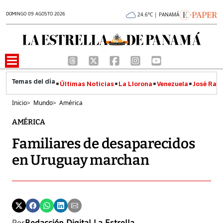
DOMINGO 09 AGOSTO 2026
24.6°C | PANAMÁ
Últimas Noticias
La Llorona
Venezuela
José Raúl
Inicio
>
Mundo
>
América
AMÉRICA
Familiares de desaparecidos
en Uruguay marchan