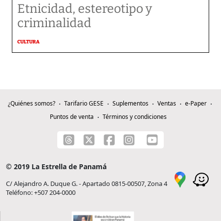
Etnicidad, estereotipo y
criminalidad
CULTURA
¿Quiénes somos?
Tarifario GESE
Suplementos
Ventas
e-Paper
Puntos de venta
Términos y condiciones
© 2019 La Estrella de Panamá
C/ Alejandro A. Duque G. - Apartado 0815-00507, Zona 4
Teléfono: +507 204-0000