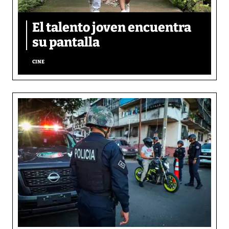
El talento joven encuentra
su pantalla​
CINE