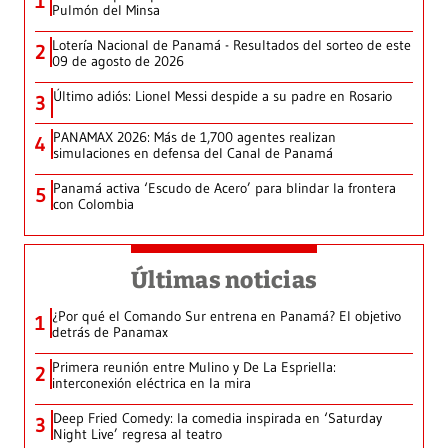
1
Pulmón del Minsa
Lotería Nacional de Panamá - Resultados del sorteo de este
2
09 de agosto de 2026
Último adiós: Lionel Messi despide a su padre en Rosario
3
PANAMAX 2026: Más de 1,700 agentes realizan
4
simulaciones en defensa del Canal de Panamá
Panamá activa ‘Escudo de Acero’ para blindar la frontera
5
con Colombia
Últimas noticias
¿Por qué el Comando Sur entrena en Panamá? El objetivo
1
detrás de Panamax
Primera reunión entre Mulino y De La Espriella:
2
interconexión eléctrica en la mira
Deep Fried Comedy: la comedia inspirada en ‘Saturday
3
Night Live’ regresa al teatro