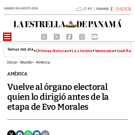
SÁBADO 08 AGOSTO 2026
27.9°C | PANAMÁ
Últimas Noticias
La Llorona
Venezuela
José Raúl
Inicio
>
Mundo
>
América
AMÉRICA
Vuelve al órgano electoral
quien lo dirigió antes de la
etapa de Evo Morales